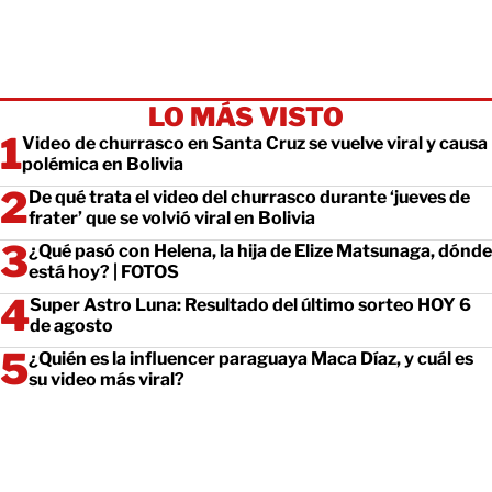
LO MÁS VISTO
Video de churrasco en Santa Cruz se vuelve viral y causa
polémica en Bolivia
De qué trata el video del churrasco durante ‘jueves de
frater’ que se volvió viral en Bolivia
¿Qué pasó con Helena, la hija de Elize Matsunaga, dónde
está hoy? | FOTOS
Super Astro Luna: Resultado del último sorteo HOY 6
de agosto
¿Quién es la influencer paraguaya Maca Díaz, y cuál es
su video más viral?