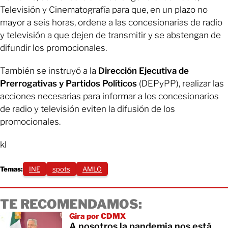
Televisión y Cinematografía para que, en un plazo no
mayor a seis horas, ordene a las concesionarias de radio
y televisión a que dejen de transmitir y se abstengan de
difundir los promocionales.
También se instruyó a la
Dirección Ejecutiva de
Prerrogativas y Partidos Políticos
(DEPyPP), realizar las
acciones necesarias para informar a los concesionarios
de radio y televisión eviten la difusión de los
promocionales.
kl
Temas:
INE
spots
AMLO
TE RECOMENDAMOS:
Gira por CDMX
A nosotros la pandemia nos está