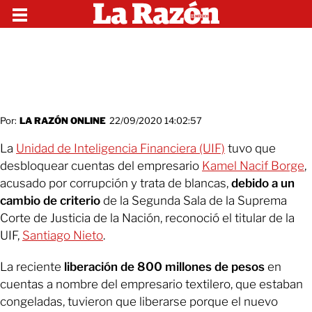
Por:
LA RAZÓN ONLINE
22/09/2020 14:02:57
La
Unidad de Inteligencia Financiera (UIF)
tuvo que
desbloquear cuentas del empresario
Kamel Nacif Borge
,
acusado por corrupción y trata de blancas,
debido a un
cambio de criterio
de la Segunda Sala de la Suprema
Corte de Justicia de la Nación, reconoció el titular de la
UIF,
Santiago Nieto
.
La reciente
liberación de 800 millones de pesos
en
cuentas a nombre del empresario textilero, que estaban
congeladas, tuvieron que liberarse porque el nuevo