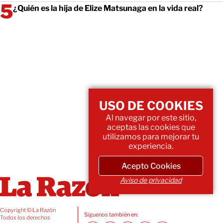
¿Quién es la hija de Elize Matsunaga en la vida real?
USO DE COOKIES
Al navegar por este sitio,
aceptas las cookies que
utilizamos para mejorar tu
experiencia.
Acepto Cookies
Aviso de privacidad
Copyright © La Razón
Siguenos también en:
Todos los derechos