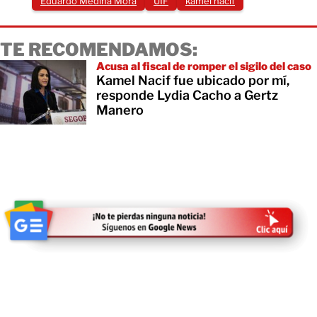
Eduardo Medina Mora
UIF
kamel nacif
TE RECOMENDAMOS:
Acusa al fiscal de romper el sigilo del caso
Kamel Nacif fue ubicado por mí,
responde Lydia Cacho a Gertz
Manero