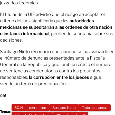
juzgados federales.
El titular de la UIF advirtió que el riesgo de aceptar el
criterio del juez significaría que las
autoridades
mexicanas se supeditarían a las órdenes de otra nación
o instancia internacional
, perdiendo soberanía sobre sus
decisiones.
Santiago Nieto reconoció que, aunque se ha avanzado en
el número de denuncias presentadas ante la Fiscalía
General de la República y que también creció el número
de sentencias condenatorias contra los presuntos
responsables,
la corrupción entre los jueces
sigue
siendo un tema de preocupación.
oat
SCJN
corrupcion
Santiago Nieto
Trata de blancas
Temas: