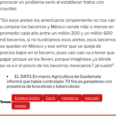
provocar un problema serio al establecer tratos con
coyotes:
“Sin esos aretes los americanos simplemente no nos van
a comprar los becerros y México vende más o menos en
promedio cada año entre un millón 200 y un millón 600
mil becerros, si no tuviéramos esos aretes, esos becerros
se quedan en México y ese señor que se queja de
precios bajos en el becerro, pues casi casi va a tener que
pagar porque se los lleven, porque imagínese ¿a dónde
se va a ir el precio de los becerros mexicanos? ¡al suelo!”.
EL DATO. En marzo Agricultura de Guatemala
informó que había controlado 70 fincas ganaderas con
presencia de brucelosis y tuberculosis
Estados Unidos
Carne
ganaderos
mercado
Temas:
ganado