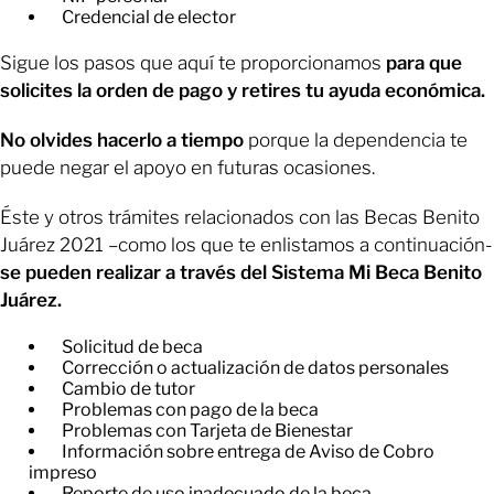
​Credencial de elector
Sigue los pasos que aquí te proporcionamos
para que
solicites la orden de pago y retires tu ayuda económica.
No olvides hacerlo a tiempo
porque la dependencia te
puede negar el apoyo en futuras ocasiones.
Éste y otros trámites relacionados con las Becas Benito
Juárez 2021 –como los que te enlistamos a continuación-
se pueden realizar a través del Sistema Mi Beca Benito
Juárez.
Solicitud de beca
​Corrección o actualización de datos personales
​Cambio de tutor
​Problemas con pago de la beca
​Problemas con Tarjeta de Bienestar
​Información sobre entrega de Aviso de Cobro
impreso
​Reporte de uso inadecuado de la beca