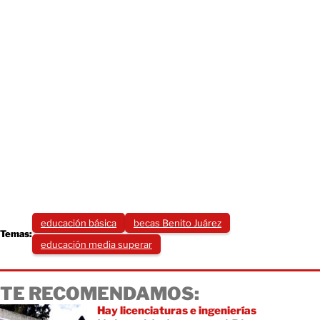
educación básica
becas Benito Juárez
Temas:
educación media superar
TE RECOMENDAMOS:
Hay licenciaturas e ingenierías