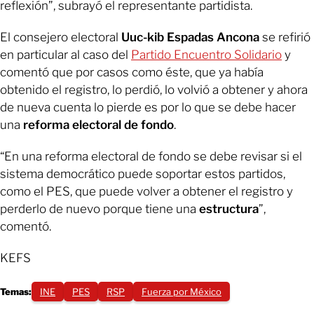
reflexión”, subrayó el representante partidista.
El consejero electoral
Uuc-kib Espadas Ancona
se refirió
en particular al caso del
Partido Encuentro Solidario
y
comentó que por casos como éste, que ya había
obtenido el registro, lo perdió, lo volvió a obtener y ahora
de nueva cuenta lo pierde es por lo que se debe hacer
una
reforma electoral de fondo
.
“En una reforma electoral de fondo se debe revisar si el
sistema democrático puede soportar estos partidos,
como el PES, que puede volver a obtener el registro y
perderlo de nuevo porque tiene una
estructura
”,
comentó.
KEFS
Temas:
INE
PES
RSP
Fuerza por México