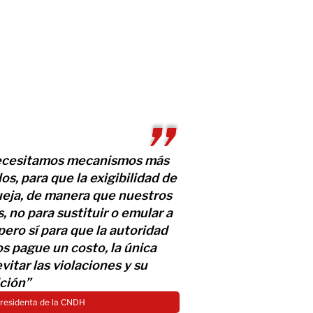
necesitamos mecanismos más
os, para que la exigibilidad de
ueja, de manera que nuestros
 no para sustituir o emular a
pero sí para que la autoridad
 pague un costo, la única
itar las violaciones y su
ción”
 presidenta de la CNDH