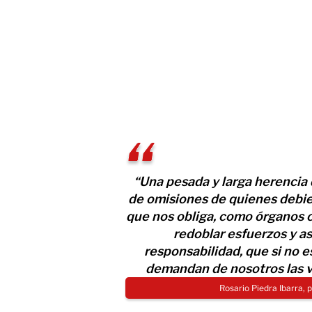
“Una pesada y larga herencia 
de omisiones de quienes debier
que nos obliga, como órganos 
redoblar esfuerzos y as
responsabilidad, que si no e
demandan de nosotros las ví
Rosario Piedra Ibarra,