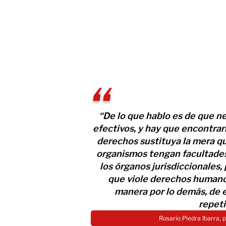
“De lo que hablo es de que 
efectivos, y hay que encontrarl
derechos sustituya la mera q
organismos tengan facultades,
los órganos jurisdiccionales, 
que viole derechos humanos
manera por lo demás, de ev
repeti
Rosario Piedra Ibarra,