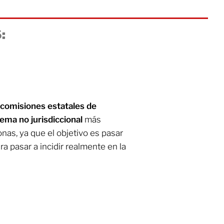
:
comisiones estatales de
tema no jurisdiccional
más
onas, ya que el objetivo es pasar
a pasar a incidir realmente en la