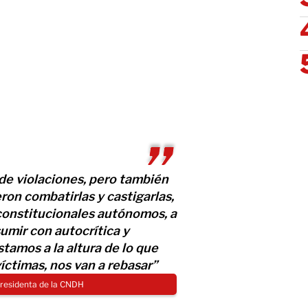
de violaciones, pero también
on combatirlas y castigarlas,
constitucionales autónomos, a
umir con autocrítica y
stamos a la altura de lo que
ctimas, nos van a rebasar”
 presidenta de la CNDH