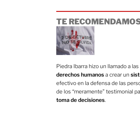
TE RECOMENDAMOS
Piedra Ibarra hizo un llamado a las
derechos humanos
a crear un
sis
efectivo en la defensa de las pers
de los “meramente” testimonial par
toma de decisiones
.