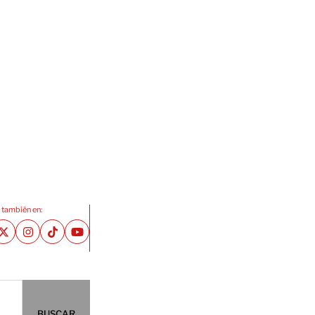
 también en:
BUSCAR