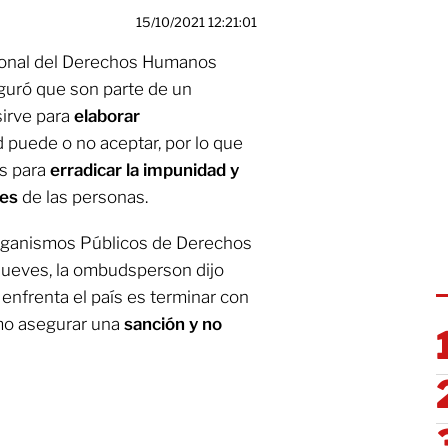
15/10/2021 12:21:01
ional del Derechos Humanos
eguró que son parte de un
sirve para
elaborar
d puede o no aceptar, por lo que
s para
erradicar la impunidad y
les
de las personas.
Organismos Públicos de Derechos
jueves, la ombudsperson dijo
enfrenta el país es terminar con
omo asegurar una
sanción y no