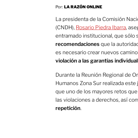
Por:
LA RAZÓN ONLINE
La presidenta de la Comisión Nac
(CNDH),
Rosario Piedra Ibarra
, as
entramado institucional, que sólo 
recomendaciones
que la autorida
es necesario crear nuevos camino
violación a las garantías individua
Durante la Reunión Regional de 
Humanos Zona Sur realizada este 
que uno de los mayores retos que 
las violaciones a derechos, así c
repetición
.