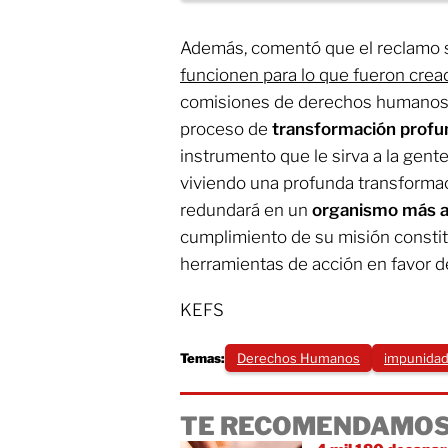
Además, comentó que el reclamo 
funcionen para lo que fueron crea
comisiones de derechos humanos 
proceso de
transformación profu
instrumento que le sirva a la gent
viviendo una profunda transform
redundará en un
organismo más 
cumplimiento de su misión constit
herramientas de acción en favor de
KEFS
Temas:
Derechos Humanos
impunida
TE RECOMENDAMOS