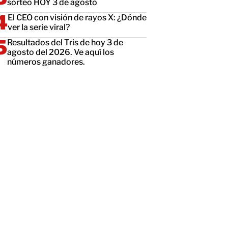
sorteo HOY 3 de agosto
El CEO con visión de rayos X: ¿Dónde
ver la serie viral?
Resultados del Tris de hoy 3 de
agosto del 2026. Ve aquí los
números ganadores.