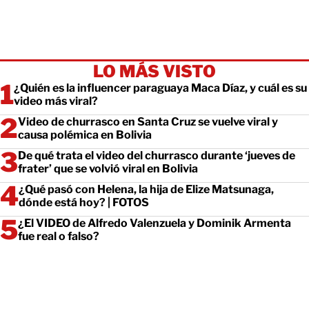
LO MÁS VISTO
¿Quién es la influencer paraguaya Maca Díaz, y cuál es su
video más viral?
Video de churrasco en Santa Cruz se vuelve viral y
causa polémica en Bolivia
De qué trata el video del churrasco durante ‘jueves de
frater’ que se volvió viral en Bolivia
¿Qué pasó con Helena, la hija de Elize Matsunaga,
dónde está hoy? | FOTOS
¿El VIDEO de Alfredo Valenzuela y Dominik Armenta
fue real o falso?