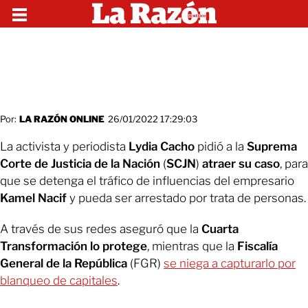
Por:
LA RAZÓN ONLINE
26/01/2022 17:29:03
La activista y periodista
Lydia Cacho
pidió a la
Suprema
Corte de Justicia de la Nación
(
SCJN
)
atraer su caso
, para
que se detenga el tráfico de influencias del empresario
Kamel Nacif
y pueda ser arrestado por trata de personas.
A través de sus redes aseguró que la
Cuarta
Transformación lo protege
, mientras que la
Fiscalía
General de la República
(FGR)
se niega a capturarlo por
blanqueo de capitales
.