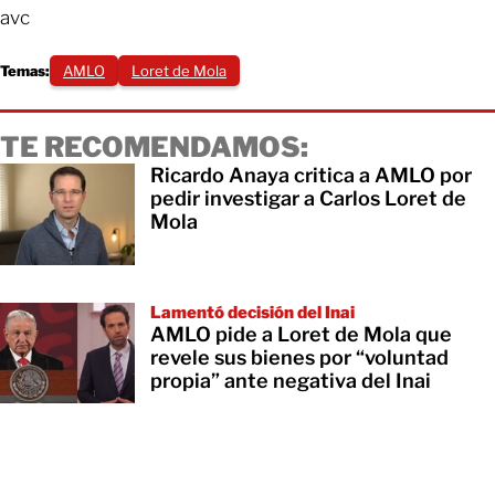
avc
Temas:
AMLO
Loret de Mola
TE RECOMENDAMOS:
Ricardo Anaya critica a AMLO por
pedir investigar a Carlos Loret de
Mola
Lamentó decisión del Inai
AMLO pide a Loret de Mola que
revele sus bienes por “voluntad
propia” ante negativa del Inai