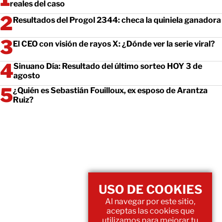
reales del caso
Resultados del Progol 2344: checa la quiniela ganadora
El CEO con visión de rayos X: ¿Dónde ver la serie viral?
Sinuano Día: Resultado del último sorteo HOY 3 de
agosto
¿Quién es Sebastián Fouilloux, ex esposo de Arantza
Ruiz?
USO DE COOKIES
Al navegar por este sitio,
aceptas las cookies que
utilizamos para mejorar tu