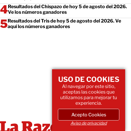
Resultados del Chispazo de hoy 5 de agosto del 2026.
Ve los números ganadores
Resultados del Tris de hoy 5 de agosto del 2026. Ve
aquí los números ganadores
USO DE COOKIES
Al navegar por este sitio,
aceptas las cookies que
utilizamos para mejorar tu
experiencia.
Acepto Cookies
Aviso de privacidad