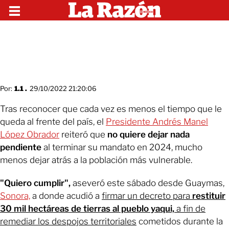
Por:
1.1 .
29/10/2022 21:20:06
Tras reconocer que cada vez es menos el tiempo que le
queda al frente del país, el
Presidente Andrés Manel
López Obrador
reiteró que
no quiere dejar nada
pendiente
al terminar su mandato en 2024, mucho
menos dejar atrás a la población más vulnerable.
"Quiero cumplir",
aseveró este sábado desde Guaymas,
Sonora,
a donde acudió a
firmar un decreto para
restituir
30 mil hectáreas de tierras al pueblo yaqu
i,
a fin de
remediar los despojos territoriales
cometidos durante la