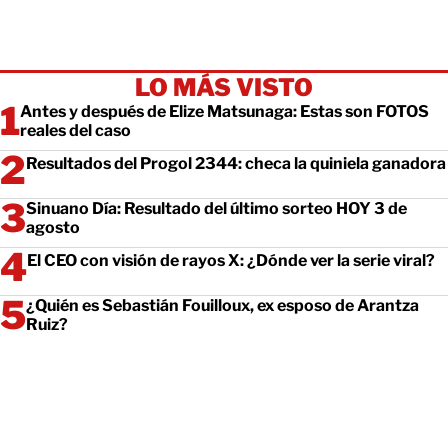
LO MÁS VISTO
Antes y después de Elize Matsunaga: Estas son FOTOS
reales del caso
Resultados del Progol 2344: checa la quiniela ganadora
Sinuano Día: Resultado del último sorteo HOY 3 de
agosto
El CEO con visión de rayos X: ¿Dónde ver la serie viral?
¿Quién es Sebastián Fouilloux, ex esposo de Arantza
Ruiz?