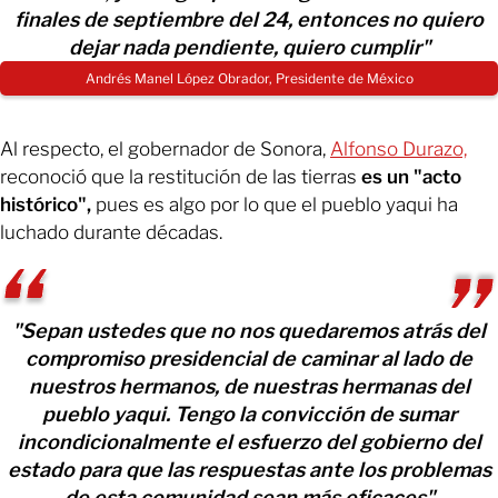
finales de septiembre del 24, entonces no quiero
dejar nada pendiente, quiero cumplir"
Andrés Manel López Obrador, Presidente de México
Al respecto, el gobernador de Sonora,
Alfonso Durazo,
reconoció que la restitución de las tierras
es un "acto
histórico",
pues es algo por lo que el pueblo yaqui ha
luchado durante décadas.
"Sepan ustedes que no nos quedaremos atrás del
compromiso presidencial de caminar al lado de
nuestros hermanos, de nuestras hermanas del
pueblo yaqui. Tengo la convicción de sumar
incondicionalmente el esfuerzo del gobierno del
estado para que las respuestas ante los problemas
de esta comunidad sean más eficaces"