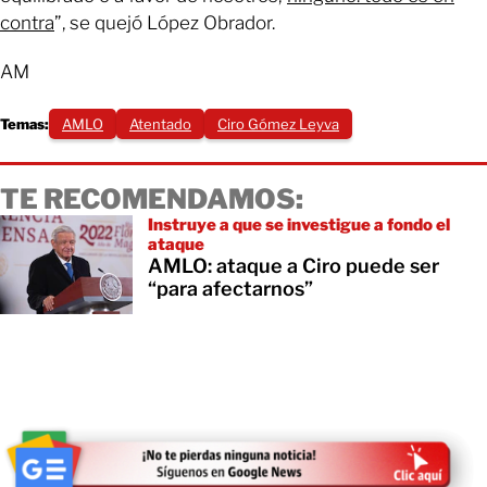
contra
”, se quejó López Obrador.
AM
Temas:
AMLO
Atentado
Ciro Gómez Leyva
TE RECOMENDAMOS:
Instruye a que se investigue a fondo el
ataque
AMLO: ataque a Ciro puede ser
“para afectarnos”