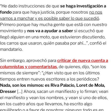
“He dado instrucciones de que
se haga investigación a
fondo
para que haya justicia, porque nosotros
no nos
vamos a manchar y es posible saber lo que sucedió
.
Primero porque hay mucha gente que está con nuestro
movimiento y
nos va a ayudar a saber
si escuchó que
llegó alguien en una moto, que estuvieron discutiendo,
los carros que usaron, quién pasaba por ahí…”, confió el
mandatario.
Sin embargo, aprovechó para
criticar de nueva cuenta a
columnistas y comentaristas
, de quienes, dijo, “son los
mismos de siempre”: “¿Han visto que en los últimos
tiempos entren nuevos escritores a los periódicos?
Nada, son los mismos: es Riva Palacio, Loret de Mola,
Dresser
[…] Ahora, sacan un manifiesto y lo firman; vean
el manifiesto y vean los nombres, y vean si uno de ellos,
en los cuatro años que llevamos, ha escrito algo
equilibrado o a favor de nosotros;
ninguno: todo es en