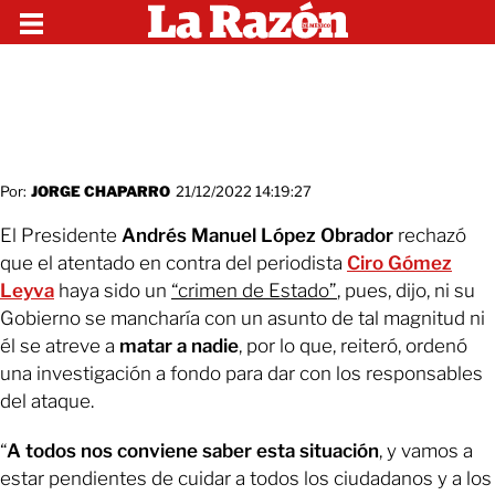
Por:
JORGE CHAPARRO
21/12/2022 14:19:27
El Presidente
Andrés Manuel López Obrador
rechazó
que el atentado en contra del periodista
Ciro Gómez
Leyva
haya sido un
“crimen de Estado”
, pues, dijo, ni su
Gobierno se mancharía con un asunto de tal magnitud ni
él se atreve a
matar a nadie
, por lo que, reiteró, ordenó
una investigación a fondo para dar con los responsables
del ataque.
“
A todos nos conviene saber esta situación
, y vamos a
estar pendientes de cuidar a todos los ciudadanos y a los