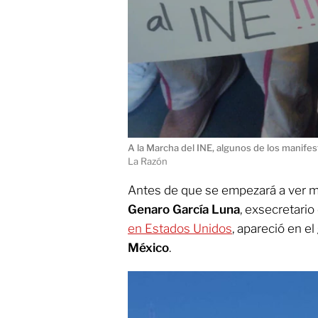
A la Marcha del INE, algunos de los manife
La Razón
Antes de que se empezará a ver m
Genaro García Luna
, exsecretario
en Estados Unidos
, apareció en el
México
.