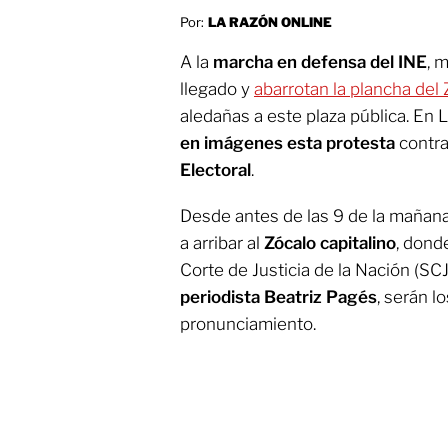
Por:
LA RAZÓN ONLINE
A la
marcha en defensa del INE
, 
llegado y
abarrotan la plancha del
aledañas a este plaza pública. En
en imágenes esta protesta
contra
Electoral
.
Desde antes de las 9 de la mañana
a arribar al
Zócalo capitalino
, dond
Corte de Justicia de la Nación (SC
periodista Beatriz Pagés
, serán l
pronunciamiento.