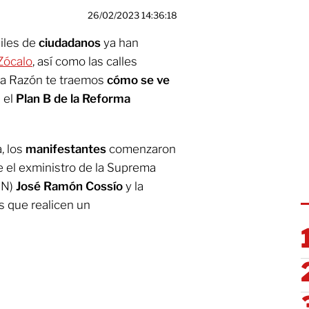
26/02/2023 14:36:18
miles de
ciudadanos
ya han
 Zócalo
, así como las calles
 La Razón te traemos
cómo se ve
 el
Plan B de la Reforma
, los
manifestantes
comenzaron
e el exministro de la Suprema
JN)
José Ramón Cossío
y la
os que realicen un