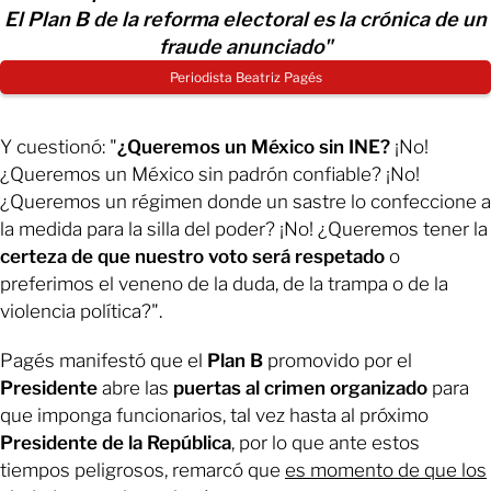
El Plan B de la reforma electoral es la crónica de un
fraude anunciado"
Periodista Beatriz Pagés
Y cuestionó: "
¿Queremos un México sin INE?
¡No!
¿Queremos un México sin padrón confiable? ¡No!
¿Queremos un régimen donde un sastre lo confeccione a
la medida para la silla del poder? ¡No! ¿Queremos tener la
certeza de que nuestro voto será respetado
o
preferimos el veneno de la duda, de la trampa o de la
violencia política?".
Pagés manifestó que el
Plan B
promovido por el
Presidente
abre las
puertas al crimen organizado
para
que imponga funcionarios, tal vez hasta al próximo
Presidente de la República
, por lo que ante estos
tiempos peligrosos, remarcó que
es momento de que los