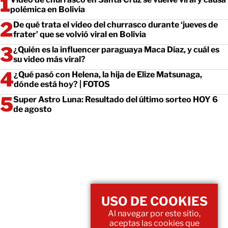
polémica en Bolivia
De qué trata el video del churrasco durante ‘jueves de
frater’ que se volvió viral en Bolivia
¿Quién es la influencer paraguaya Maca Díaz, y cuál es
su video más viral?
¿Qué pasó con Helena, la hija de Elize Matsunaga,
dónde está hoy? | FOTOS
Super Astro Luna: Resultado del último sorteo HOY 6
de agosto
USO DE COOKIES
Al navegar por este sitio,
aceptas las cookies que