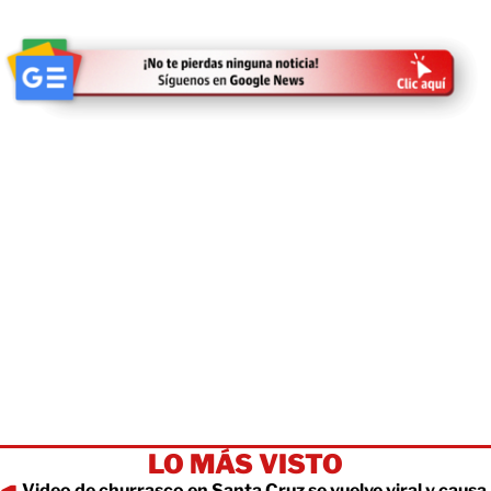
LO MÁS VISTO
Video de churrasco en Santa Cruz se vuelve viral y causa