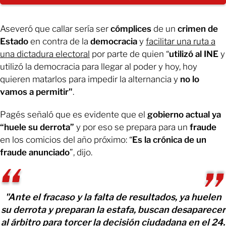
Aseveró que callar sería ser
cómplices
de un
crimen de
Estado
en contra de la
democracia
y
facilitar una ruta a
una dictadura electoral
por parte de quien “
utilizó al INE
y
utilizó la democracia para llegar al poder y hoy, hoy
quieren matarlos para impedir la alternancia y
no lo
vamos a permitir"
.
Pagés señaló que es evidente que el
gobierno actual ya
“huele su derrota”
y por eso se prepara para un
fraude
en los comicios del año próximo: “
Es la crónica de un
fraude anunciado
”, dijo.
"Ante el fracaso y la falta de resultados, ya huelen
su derrota y preparan la estafa, buscan desaparecer
al árbitro para torcer la decisión ciudadana en el 24.