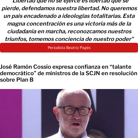
"Libertad que no se ejerce es libertad que se
pierde, defendamos nuestra libertad. No queremos
un país encadenado a ideologías totalitarias. Esta
magna concentración es una victoria más de la
ciudadanía en marcha, reconozcamos nuestros
triunfos, tomemos conciencia de nuestro poder"
Periodista Beatriz Pagés
José Ramón Cossío expresa confianza en “talante
democrático” de ministros de la SCJN en resolución
sobre Plan B