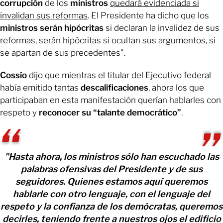
corrupción
de los
ministros
quedará evidenciada si
invalidan sus reformas
. El Presidente ha dicho que los
ministros serán hipócritas
si declaran la invalidez de sus
reformas, serán hipócritas si ocultan sus argumentos, si
se apartan de sus precedentes".
Cossío
dijo que mientras el titular del Ejecutivo federal
había emitido tantas
descalificaciones
, ahora los que
participaban en esta manifestación querían hablarles con
respeto y
reconocer su “talante democrático”
.
"Hasta ahora, los ministros sólo han escuchado las
palabras ofensivas del Presidente y de sus
seguidores. Quienes estamos aquí queremos
hablarle con otro lenguaje, con el lenguaje del
respeto y la confianza de los demócratas, queremos
decirles, teniendo frente a nuestros ojos el edificio