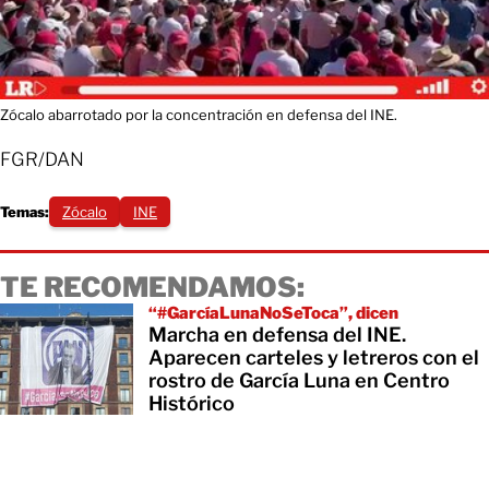
Zócalo abarrotado por la concentración en defensa del INE.
FGR/DAN
Temas:
Zócalo
INE
TE RECOMENDAMOS:
“#GarcíaLunaNoSeToca”, dicen
Marcha en defensa del INE.
Aparecen carteles y letreros con el
rostro de García Luna en Centro
Histórico