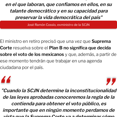
en el que laboran, que confiamos en ellos, en su
talante democrático y en su capacidad para
preservar la vida democrática del país"
José Ramón Cossío, exministro de la SCJN
El ministro en retiro precisó que una vez que
Suprema
Corte
resuelva sobre el
Plan B
no significa que decida
sobre el voto de los mexicanos
y que, además, a partir de
ese momento tendrán que trabajar en una agenda
ciudadana por el país.
"Cuando la SCJN determine la inconstitucionalidad
de las leyes aprobadas conoceremos la regla de la
contienda para obtener el voto público, es
importante que en ningún momento perdamos de
vista que la Suprema Corte va a determinar cómo