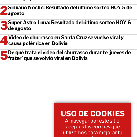
Sinuano Noche: Resultado del último sorteo HOY 5 de
agosto
Super Astro Luna: Resultado del último sorteo HOY 6
de agosto
Video de churrasco en Santa Cruz se vuelve viral y
causa polémica en Bolivia
De qué trata el video del churrasco durante ‘jueves de
frater’ que se volvió viral en Bolivia
USO DE COOKIES
Al navegar por este sitio,
aceptas las cookies que
utilizamos para mejorar tu