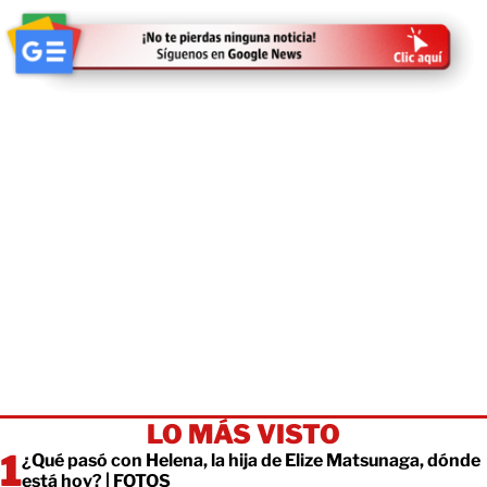
LO MÁS VISTO
¿Qué pasó con Helena, la hija de Elize Matsunaga, dónde
está hoy? | FOTOS