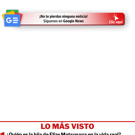
LO MÁS VISTO
¿Quién es la hija de Elize Matsunaga en la vida real?