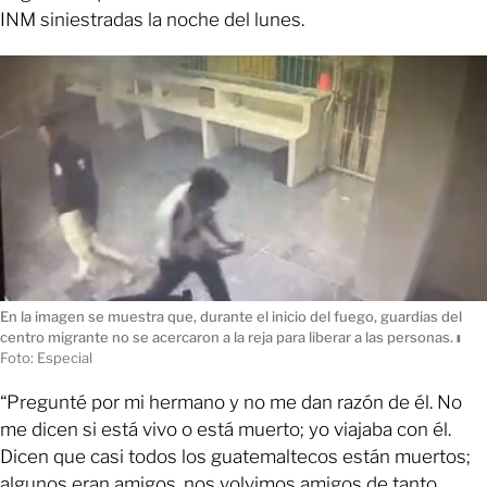
INM siniestradas la noche del lunes.
En la imagen se muestra que, durante el inicio del fuego, guardias del
centro migrante no se acercaron a la reja para liberar a las personas.
ı
Foto: Especial
“Pregunté por mi hermano y no me dan razón de él. No
me dicen si está vivo o está muerto; yo viajaba con él.
Dicen que casi todos los guatemaltecos están muertos;
algunos eran amigos, nos volvimos amigos de tanto