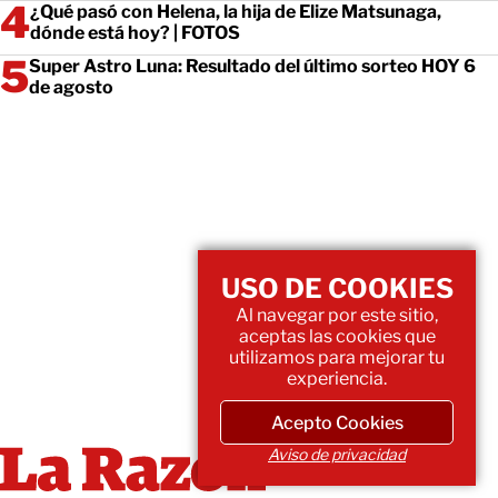
¿Qué pasó con Helena, la hija de Elize Matsunaga,
dónde está hoy? | FOTOS
Super Astro Luna: Resultado del último sorteo HOY 6
de agosto
USO DE COOKIES
Al navegar por este sitio,
aceptas las cookies que
utilizamos para mejorar tu
experiencia.
Acepto Cookies
Aviso de privacidad