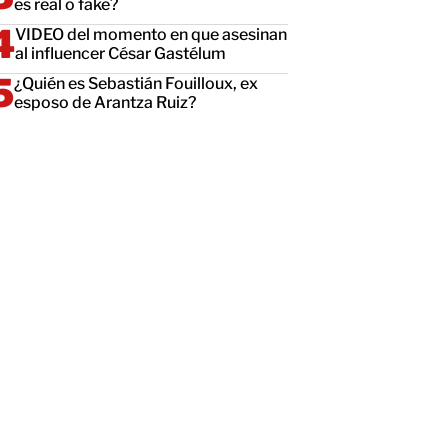
es real o fake?
VIDEO del momento en que asesinan
al influencer César Gastélum
¿Quién es Sebastián Fouilloux, ex
esposo de Arantza Ruiz?