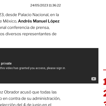
24/05/2023 11:36:22
, desde Palacio Nacional, en la
de México,
Andrés Manuel López
onal conferencia de prensa,
los diversos representantes de
z Obrador acusó que todas las
o en contra de su administración,
a elección del 4 de junio en el