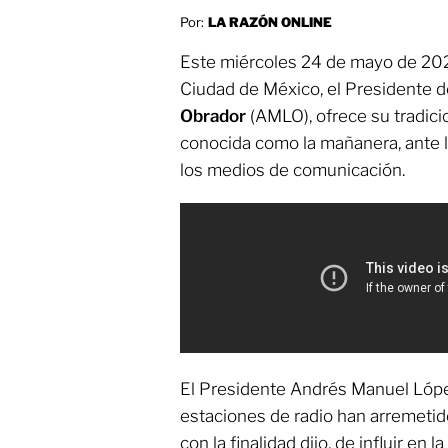
Por:
LA RAZÓN ONLINE
Este miércoles 24 de mayo de 2023
Ciudad de México, el Presidente 
Obrador
(AMLO), ofrece su tradici
conocida como la mañanera, ante 
los medios de comunicación.
El Presidente Andrés Manuel Lópe
estaciones de radio han arremetid
con la finalidad dijo, de influir en l