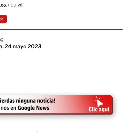
ganda vil".
ra
:
a, 24 mayo 2023