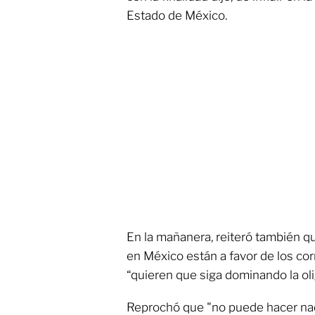
Estado de México.
En la mañanera, reiteró también 
en México están a favor de los cor
“quieren que siga dominando la oli
Reprochó que "no puede hacer nad