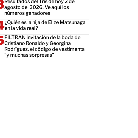
Resultados del Tris de hoy 2 de
agosto del 2026. Ve aquí los
números ganadores
¿Quién es la hija de Elize Matsunaga
en la vida real?
FILTRAN invitación de la boda de
Cristiano Ronaldo y Georgina
Rodríguez, el código de vestimenta
“y muchas sorpresas”