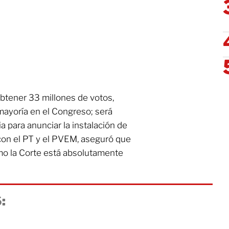
btener 33 millones de votos,
mayoría en el Congreso; será
ia para anunciar la instalación de
 con el PT y el PVEM, aseguró que
ómo la Corte está absolutamente
: