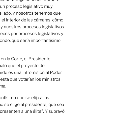
 un proceso legislativo muy
ellado, y nosotros tenemos que
 el interior de las cámaras, cómo
o y nuestros procesos legislativos
deces por procesos legislativos y
fondo, que sería importantísimo
 en la Corte, el Presidente
aló que el proyecto de
arde es una intromisión al Poder
esta que votarían los ministros
rma.
antísimo que se elija a los
mo se elige al presidente; que sea
representen a una élite”. Y subrayó