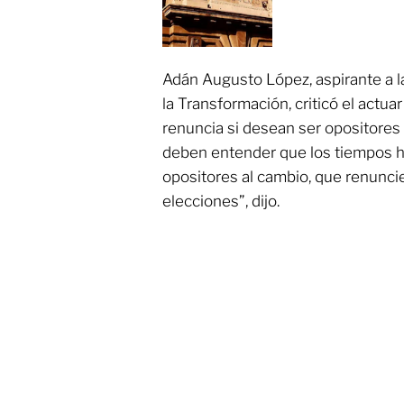
Adán Augusto López, aspirante a l
la Transformación, criticó el actuar
renuncia si desean ser opositores 
deben entender que los tiempos h
opositores al cambio, que renunci
elecciones”, dijo.