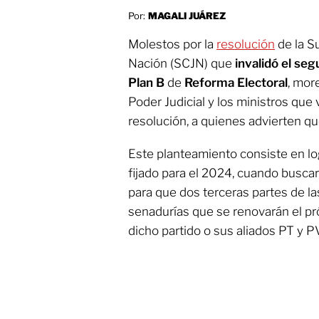
Por:
MAGALI JUÁREZ
Molestos por la
resolución
de la S
Nación (SCJN) que
invalidó el se
Plan B
de
Reforma Electoral
, mor
Poder Judicial y los ministros que 
resolución, a quienes advierten qu
Este planteamiento consiste en lo
fijado para el 2024, cuando busca
para que dos terceras partes de l
senadurías que se renovarán el p
dicho partido o sus aliados PT y 