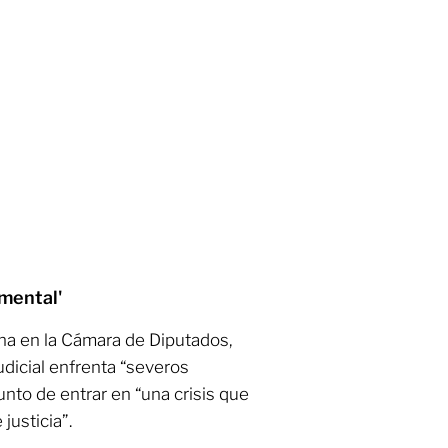
mental'
na en la Cámara de Diputados,
udicial enfrenta “severos
unto de entrar en “una crisis que
justicia”.