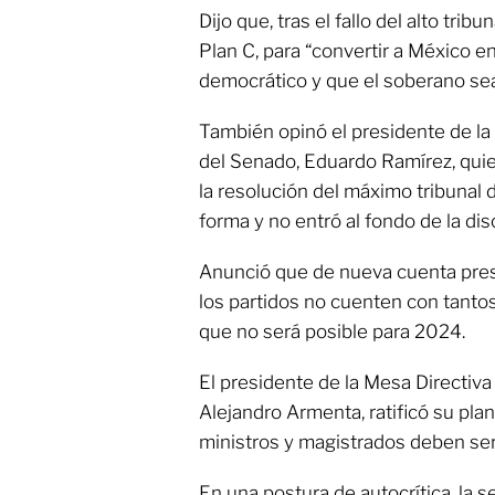
Dijo que, tras el fallo del alto tribu
Plan C, para “convertir a México 
democrático y que el soberano sea 
También opinó el presidente de la 
del Senado, Eduardo Ramírez, qui
la resolución del máximo tribunal 
forma y no entró al fondo de la dis
Anunció que de nueva cuenta prese
los partidos no cuenten con tanto
que no será posible para 2024.
El presidente de la Mesa Directiv
Alejandro Armenta, ratificó su pla
ministros y magistrados deben ser 
En una postura de autocrítica, la