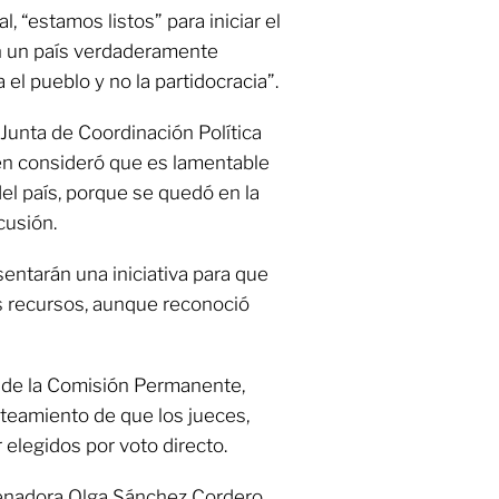
nal, “estamos listos” para iniciar el
en un país verdaderamente
el pueblo y no la partidocracia”.
Junta de Coordinación Política
en consideró que es lamentable
del país, porque se quedó en la
cusión.
ntarán una iniciativa para que
s recursos, aunque reconoció
a de la Comisión Permanente,
nteamiento de que los jueces,
elegidos por voto directo.
 senadora Olga Sánchez Cordero