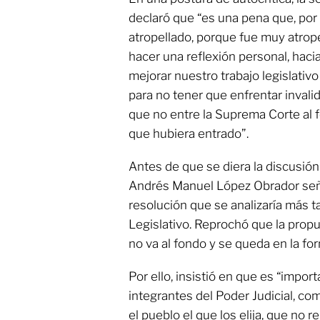
declaró que “es una pena que, por
atropellado, porque fue muy atrop
hacer una reflexión personal, hacia
mejorar nuestro trabajo legislativ
para no tener que enfrentar invali
que no entre la Suprema Corte al 
que hubiera entrado”.
Antes de que se diera la discusión
Andrés Manuel López Obrador señ
resolución que se analizaría más t
Legislativo. Reprochó que la propu
no va al fondo y se queda en la fo
Por ello, insistió en que es “import
integrantes del Poder Judicial, co
el pueblo el que los elija, que no 