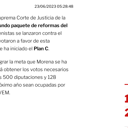
23/06/2023 05:28:48
uprema Corte de Justicia de la
gundo paquete de reformas del
enistas se lanzaron contra el
votaron a favor de esta
e ha iniciado el
Plan C
.
grar la meta que Morena se ha
rá obtener los votos necesarios
as 500 diputaciones y 128
róximo año sean ocupadas por
PVEM.