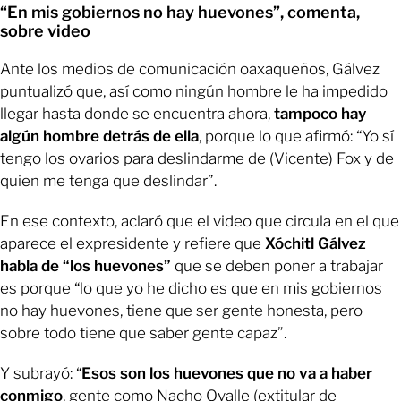
“En mis gobiernos no hay huevones”, comenta,
sobre video
Ante los medios de comunicación oaxaqueños, Gálvez
puntualizó que, así como ningún hombre le ha impedido
llegar hasta donde se encuentra ahora,
tampoco hay
algún hombre detrás de ella
, porque lo que afirmó: “Yo sí
tengo los ovarios para deslindarme de (Vicente) Fox y de
quien me tenga que deslindar”.
En ese contexto, aclaró que el video que circula en el que
aparece el expresidente y refiere que
Xóchitl Gálvez
habla de “los huevones”
que se deben poner a trabajar
es porque “lo que yo he dicho es que en mis gobiernos
no hay huevones, tiene que ser gente honesta, pero
sobre todo tiene que saber gente capaz”.
Y subrayó: “
Esos son los huevones que no va a haber
conmigo
, gente como Nacho Ovalle (extitular de