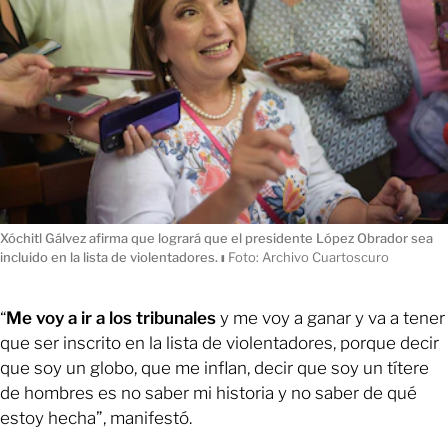
Xóchitl Gálvez afirma que logrará que el presidente López Obrador sea
incluido en la lista de violentadores.
ı
Foto: Archivo Cuartoscuro
“
Me voy a ir a los tribunales
y me voy a ganar y va a tener
que ser inscrito en la lista de violentadores, porque decir
que soy un globo, que me inflan, decir que soy un títere
de hombres es no saber mi historia y no saber de qué
estoy hecha”, manifestó.