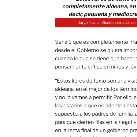
completamente aldeana, en e
decir, pequeña y mediocre,
Jorge Triana, Vicecoordinador de
Señaló que es completamente irra
desde el Gobierno se quiera impon
cuando lo que se tiene que hacer 
pensamiento crítico en niños y jó
“Estos libros de texto son una vi
aldeana, en el mejor de los términ
y no lo vamos a permitir. Por ello, 
los estados a que no adopten esta
supuesto, a los padres de familia
para que cierren filas en la negativ
en la recta final de un gobierno pr