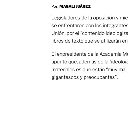
Por:
MAGALI JUÁREZ
Legisladores de la oposición y mi
se enfrentaron con los integrante
Unión, por el “contenido ideologiz
libros de texto que se utilizarán e
El expresidente de la Academia M
apuntó que, además de la “ideologi
materiales es que están “muy mal 
gigantescos y preocupantes”.