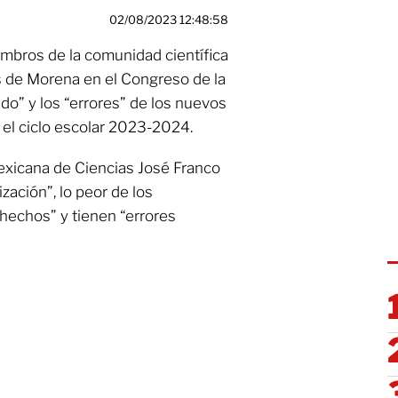
02/08/2023 12:48:58
embros de la comunidad científica
s de Morena en el Congreso de la
ado” y los “errores” de los nuevos
n el ciclo escolar 2023-2024.
exicana de Ciencias José Franco
zación”, lo peor de los
hechos” y tienen “errores