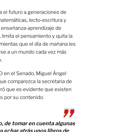
a el futuro a generaciones de
temáticas, lecto-escritura y
e enseñanza-aprendizaje de
, limita el pensamiento y quita la
amientas que el día de mañana les
rse a un mundo cada vez más
.
RD en el Senado, Miguel Ángel
ue comparezca la secretaria de
ró que es evidente que existen
 por su contenido.
o, de tomar en cuenta algunas
 echar atrás unos libros de