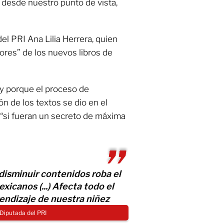
, desde nuestro punto de vista,
del PRI Ana Lilia Herrera, quien
rores” de los nuevos libros de
ey porque el proceso de
ón de los textos se dio en el
“si fueran un secreto de máxima
disminuir contenidos roba el
icanos (...) Afecta todo el
ndizaje de nuestra niñez
 Diputada del PRI