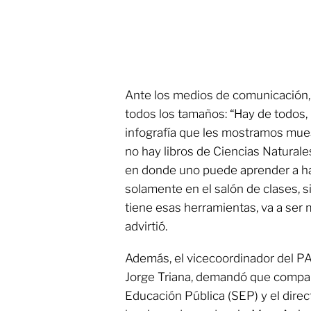
Ante los medios de comunicación,
todos los tamaños: “Hay de todos, 
infografía que les mostramos mues
no hay libros de Ciencias Naturale
en donde uno puede aprender a ha
solamente en el salón de clases, s
tiene esas herramientas, va a ser 
advirtió.
Además, el vicecoordinador del P
Jorge Triana, demandó que comparez
Educación Pública (SEP) y el dire