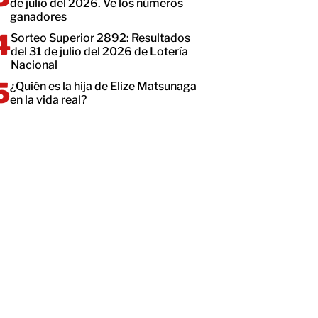
de julio del 2026. Ve los números
ganadores
Sorteo Superior 2892: Resultados
del 31 de julio del 2026 de Lotería
Nacional
¿Quién es la hija de Elize Matsunaga
en la vida real?