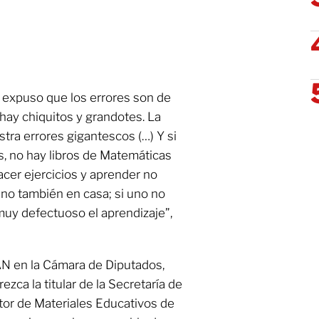
 expuso que los errores son de
hay chiquitos y grandotes. La
tra errores gigantescos (…) Y si
s, no hay libros de Matemáticas
cer ejercicios y aprender no
ino también en casa; si uno no
muy defectuoso el aprendizaje”,
AN en la Cámara de Diputados,
ca la titular de la Secretaría de
ctor de Materiales Educativos de