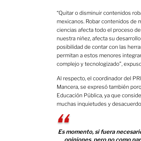
“Quitar o disminuir contenidos rob
mexicanos. Robar contenidos de ma
ciencias afecta todo el proceso d
nuestra niñez, afecta su desarrollo
posibilidad de contar con las herr
permitan a estos menores integra
complejo y tecnologizado”, expuso
Al respecto, el coordinador del P
Mancera, se expresó también porq
Educación Pública, ya que conside
muchas inquietudes y desacuerdos
Es momento, si fuera necesari
opiniones, pero no como para