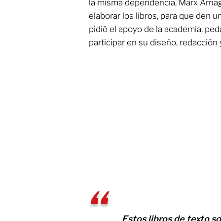
la misma dependencia, Marx Arriag
elaborar los libros, para que den 
pidió el apoyo de la academia, ped
participar en su diseño, redacción 
Estos libros de texto so