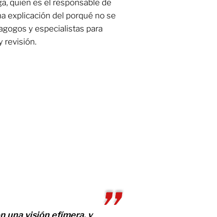
a, quien es el responsable de
una explicación del porqué no se
agogos y especialistas para
y revisión.
n una visión efímera, y