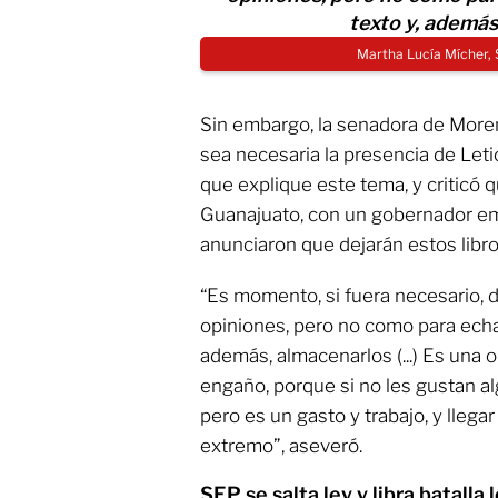
texto y, además
Martha Lucía Mícher,
Sin embargo, la senadora de More
sea necesaria la presencia de Letic
que explique este tema, y criticó
Guanajuato, con un gobernador e
anunciaron que dejarán estos libro
“Es momento, si fuera necesario, 
opiniones, pero no como para echar
además, almacenarlos (...) Es una 
engaño, porque si no les gustan al
pero es un gasto y trabajo, y lle
extremo”, aseveró.
SEP se salta ley y libra batall