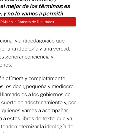
l mejor de los términos; es
 y no lo vamos a permitir
l PAN en la Cámara de Diputados
cional y antipedagógico que
er una ideología y una verdad,
es generar conciencia y
venes.
sión efímera y completamente
os; es decir, pequeña y mediocre,
el llamado es a los gobiernos de
 suerte de adoctrinamiento y, por
, a quienes vamos a acompañar
a a estos libros de texto, que ya
etenden eternizar la ideología de