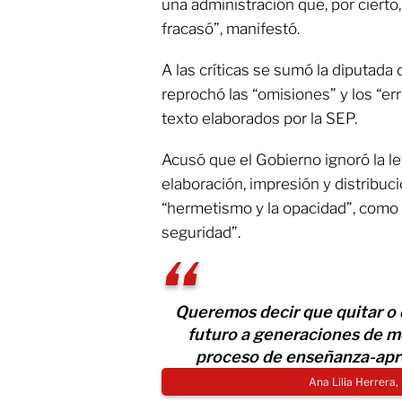
una administración que, por cierto
fracasó”, manifestó.
A las críticas se sumó la diputada 
reprochó las “omisiones” y los “er
texto elaborados por la SEP.
Acusó que el Gobierno ignoró la l
elaboración, impresión y distribuci
“hermetismo y la opacidad”, como 
seguridad”.
Queremos decir que quitar o 
futuro a generaciones de mex
proceso de enseñanza-apre
Ana Lilia Herrera,