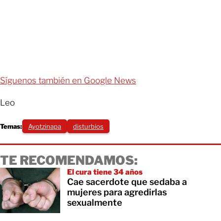
Síguenos también en Google News
Leo
Temas:
Ayotzinapa
disturbios
TE RECOMENDAMOS:
El cura tiene 34 años
Cae sacerdote que sedaba a
mujeres para agredirlas
sexualmente