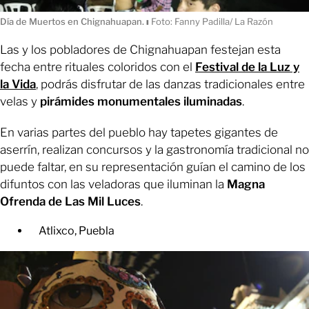
Día de Muertos en Chignahuapan.
ı
Foto: Fanny Padilla/ La Razón
Las y los pobladores de Chignahuapan festejan esta
fecha entre rituales coloridos con el
Festival de la Luz y
la Vida
, podrás disfrutar de las danzas tradicionales entre
velas y
pirámides monumentales iluminadas
.
En varias partes del pueblo hay tapetes gigantes de
aserrín, realizan concursos y la gastronomía tradicional no
puede faltar, en su representación guían el camino de los
difuntos con las veladoras que iluminan la
Magna
Ofrenda de Las Mil Luces
.
Atlixco, Puebla