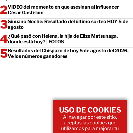
VIDEO del momento en que asesinan al influencer
César Gastélum
Sinuano Noche: Resultado del último sorteo HOY 5 de
agosto
¿Qué pasó con Helena, la hija de Elize Matsunaga,
dónde está hoy? | FOTOS
Resultados del Chispazo de hoy 5 de agosto del 2026.
Ve los números ganadores
USO DE COOKIES
Al navegar por este sitio,
aceptas las cookies que
utilizamos para mejorar tu