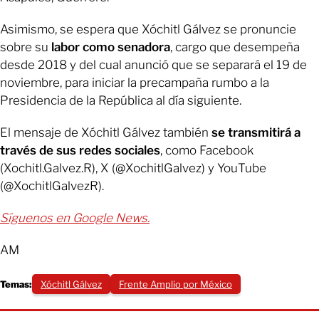
Asimismo, se espera que Xóchitl Gálvez se pronuncie
sobre su
labor como senadora
, cargo que desempeña
desde 2018 y del cual anunció que se separará el 19 de
noviembre, para iniciar la precampaña rumbo a la
Presidencia de la República al día siguiente.
El mensaje de Xóchitl Gálvez también
se transmitirá a
través de sus redes sociales
, como Facebook
(Xochitl.Galvez.R), X (@XochitlGalvez) y YouTube
(@XochitlGalvezR).
Síguenos en Google News.
AM
Temas:
Xóchitl Gálvez
Frente Amplio por México