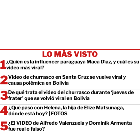
LO MÁS VISTO
¿Quién es la influencer paraguaya Maca Díaz, y cuál es su
video más viral?
Video de churrasco en Santa Cruz se vuelve viral y
causa polémica en Bolivia
De qué trata el video del churrasco durante ‘jueves de
frater’ que se volvió viral en Bolivia
¿Qué pasó con Helena, la hija de Elize Matsunaga,
dónde está hoy? | FOTOS
¿El VIDEO de Alfredo Valenzuela y Dominik Armenta
fue real o falso?