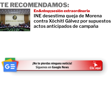
TE RECOMENDAMOS:
En&nbsp;sesión extraordinaria
INE desestima queja de Morena
contra Xóchitl Gálvez por supuestos
actos anticipados de campaña