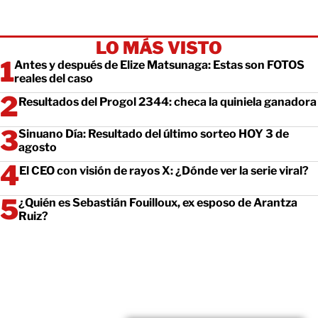
LO MÁS VISTO
Antes y después de Elize Matsunaga: Estas son FOTOS
reales del caso
Resultados del Progol 2344: checa la quiniela ganadora
Sinuano Día: Resultado del último sorteo HOY 3 de
agosto
El CEO con visión de rayos X: ¿Dónde ver la serie viral?
¿Quién es Sebastián Fouilloux, ex esposo de Arantza
Ruiz?