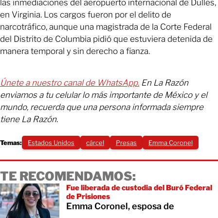
las inmediaciones del aeropuerto internacional de Dulles,
en Virginia. Los cargos fueron por el delito de
narcotráfico, aunque una magistrada de la Corte Federal
del Distrito de Columbia pidió que estuviera detenida de
manera temporal y sin derecho a fianza.
Únete a nuestro canal de WhatsApp.
En La Razón
enviamos a tu celular lo más importante de México y el
mundo, recuerda que una persona informada siempre
tiene La Razón.
Temas:
Estados Unidos
cárcel
Presas
Emma Coronel
TE RECOMENDAMOS:
Fue liberada de custodia del Buró Federal
de Prisiones
Emma Coronel, esposa de