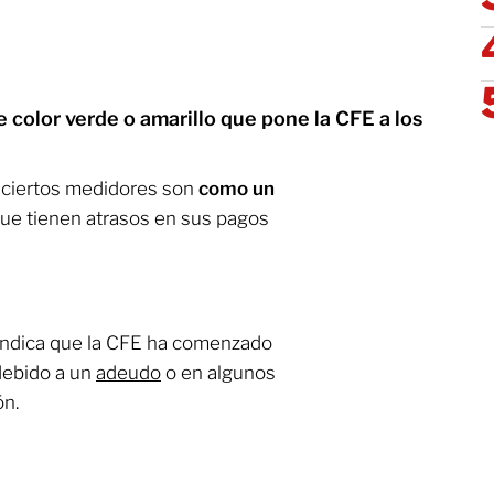
 color verde o amarillo que pone la CFE a los
 ciertos medidores son
como un
 que tienen atrasos en sus pagos
 indica que la CFE ha comenzado
 debido a un
adeudo
o en algunos
ón.