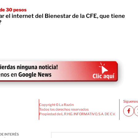
de 30 pesos
 el internet del Bienestar de la CFE, que tiene
?
Siguenos
Copyright © La Razón
Todos los derechos reservados
Propiedad de L.R.H.G. INFORMATIVO, S.A. DE C.V.
DE INTERÉS