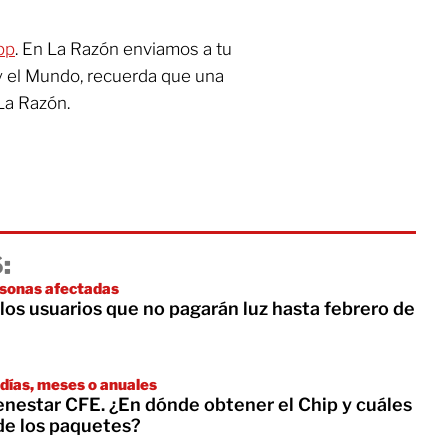
pp
. En La Razón enviamos a tu
y el Mundo, recuerda que una
La Razón.
:
rsonas afectadas
los usuarios que no pagarán luz hasta febrero de
días, meses o anuales
enestar CFE. ¿En dónde obtener el Chip y cuáles
 de los paquetes?