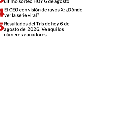
último sorteo HOY 6 de agosto
El CEO con visión de rayos X: ¿Dónde
ver la serie viral?
Resultados del Tris de hoy 6 de
agosto del 2026. Ve aquí los
números ganadores