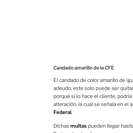
Candado amarillo de la CFE
El candado de color amarillo de i
adeudo, este solo puede ser quitad
porque si lo hace el cliente, podrí
alteración, la cual se señala en el 
Federal
.
Dichas
multas
pueden llegar hasta