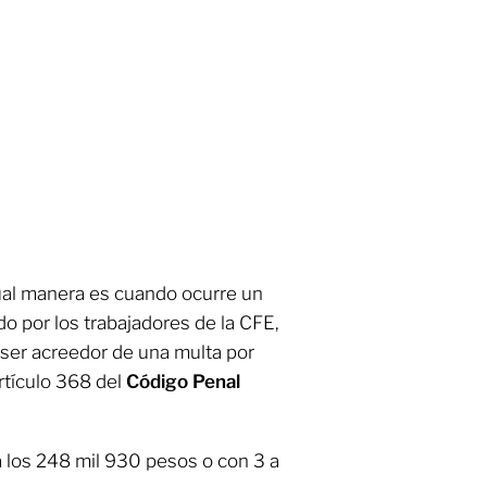
gual manera es cuando ocurre un
o por los trabajadores de la CFE,
a ser acreedor de una multa por
artículo 368 del
Código Penal
 los 248 mil 930 pesos o con 3 a