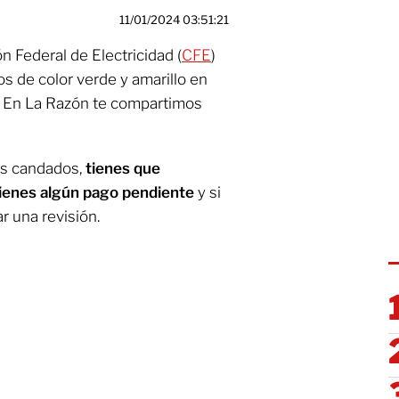
11/01/2024 03:51:21
n Federal de Electricidad (
CFE
)
os de color verde y amarillo en
. En La Razón te compartimos
os candados,
tienes que
tienes algún pago pendiente
y si
r una revisión.