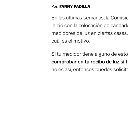
Por:
FANNY PADILLA
En las últimas semanas, la Comisió
inició con la colocación de candad
medidores de luz en ciertas casas
cuál es el motivo.
Si tu medidor tiene alguno de est
comprobar en tu recibo de luz si 
no es así, entonces puedes solicita