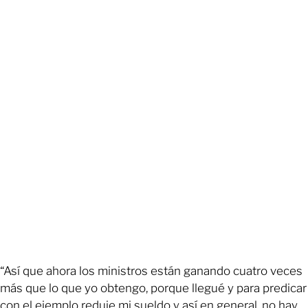
“Así que ahora los ministros están ganando cuatro veces
más que lo que yo obtengo, porque llegué y para predicar
con el ejemplo reduje mi sueldo y así en general, no hay