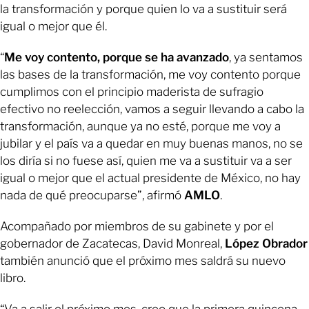
la transformación y porque quien lo va a sustituir será
igual o mejor que él.
“
Me voy contento, porque se ha avanzado
, ya sentamos
las bases de la transformación, me voy contento porque
cumplimos con el principio maderista de sufragio
efectivo no reelección, vamos a seguir llevando a cabo la
transformación, aunque ya no esté, porque me voy a
jubilar y el país va a quedar en muy buenas manos, no se
los diría si no fuese así, quien me va a sustituir va a ser
igual o mejor que el actual presidente de México, no hay
nada de qué preocuparse”, afirmó
AMLO
.
Acompañado por miembros de su gabinete y por el
gobernador de Zacatecas, David Monreal,
López Obrador
también anunció que el próximo mes saldrá su nuevo
libro.
“Va a salir el próximo mes, creo que la primera quincena