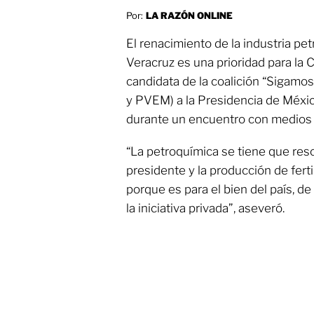
Por:
LA RAZÓN ONLINE
El renacimiento de la industria pe
Veracruz es una prioridad para la 
candidata de la coalición “Sigamo
y PVEM) a la Presidencia de Méxi
durante un encuentro con medios 
“La petroquímica se tiene que rescat
presidente y la producción de ferti
porque es para el bien del país, d
la iniciativa privada”, aseveró.