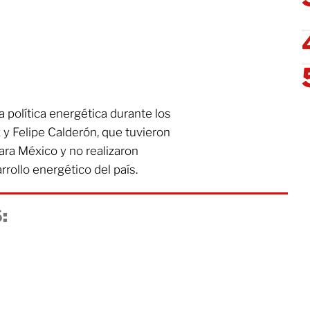
la política energética durante los
 y Felipe Calderón, que tuvieron
ara México y no realizaron
rollo energético del país.
: