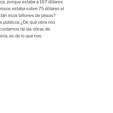
os, porque estaba a 107 dólares
gresos estaba sobre 75 dólares el
stán esos billones de pesos?
es públicos ¿De qué obra nos
cordamos de las obras de
ería, es de lo que nos