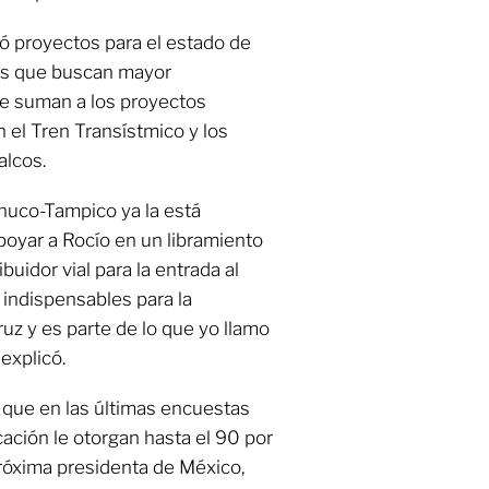
có proyectos para el estado de
ras que buscan mayor
se suman a los proyectos
 el Tren Transístmico y los
alcos.
nuco-Tampico ya la está
poyar a Rocío en un libramiento
buidor vial para la entrada al
 indispensables para la
uz y es parte de lo que yo llamo
explicó.
 que en las últimas encuestas
ción le otorgan hasta el 90 por
próxima presidenta de México,