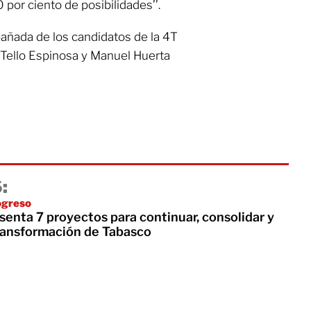
0 por ciento de posibilidades’’.
ñada de los candidatos de la 4T
a Tello Espinosa y Manuel Huerta
:
ogreso
enta 7 proyectos para continuar, consolidar y
transformación de Tabasco