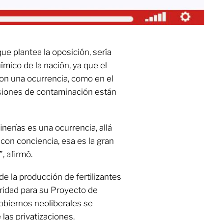
ue plantea la oposición, sería
ímico de la nación, ya que el
son una ocurrencia, como en el
siones de contaminación están
inerías es una ocurrencia, allá
 con conciencia, esa es la gran
, afirmó.
e la producción de fertilizantes
ridad para su Proyecto de
obiernos neoliberales se
 las privatizaciones.