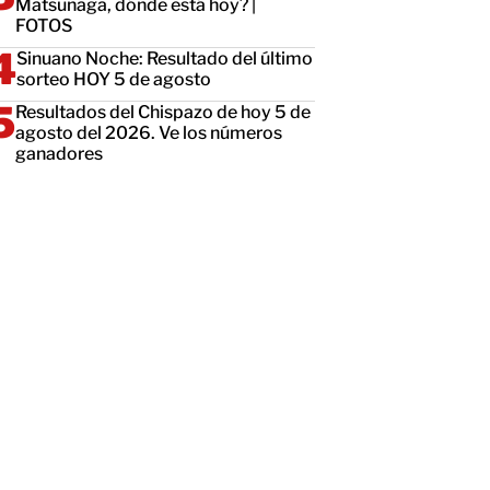
Matsunaga, dónde está hoy? |
FOTOS
Sinuano Noche: Resultado del último
sorteo HOY 5 de agosto
Resultados del Chispazo de hoy 5 de
agosto del 2026. Ve los números
ganadores