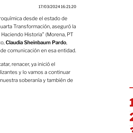
17/03/2024 16:21:20
troquímica desde el estado de
Cuarta Transformación, aseguró la
s Haciendo Historia” (Morena, PT
co,
Claudia Sheinbaum Pardo
,
de comunicación en esa entidad.
ar, renacer, ya inició el
lizantes y lo vamos a continuar
e nuestra soberanía y también de