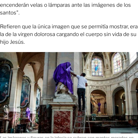
encenderán velas o lámparas ante las imágenes de los
santos".
Refieren que la única imagen que se permitía mostrar, era
la de la virgen dolorosa cargando el cuerpo sin vida de su
hijo Jesús.
Las imágenes y figuras en la iglesia se cubren con mantos morados en