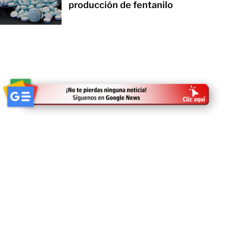
producción de fentanilo