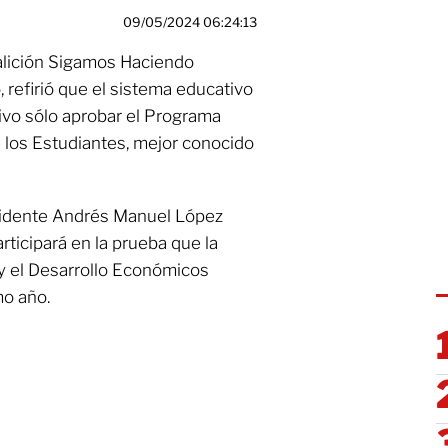
09/05/2024 06:24:13
oalición Sigamos Haciendo
 refirió que el sistema educativo
ivo sólo aprobar el Programa
e los Estudiantes, mejor conocido
esidente Andrés Manuel López
rticipará en la prueba que la
y el Desarrollo Económicos
mo año.