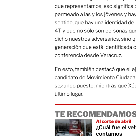
que representamos, eso significa
permeado a las y los jóvenes y ha
sentido, que hay una identidad de 
4T y que no sólo son personas qu
dicho nuestros adversarios, sino 
generación que está identificada co
conferencia desde Veracruz.
En esto, también destacó que el eje
candidato de Movimiento Ciudadan
segundo puesto, mientras que Xóch
último lugar.
TE RECOMENDAMOS
Al corte de abril
¿Cuál fue el ve
contamos