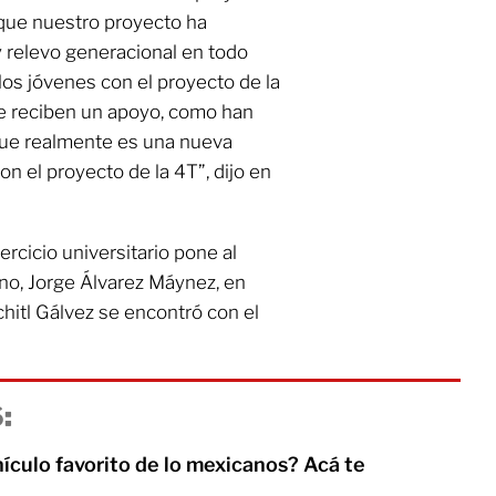
 que nuestro proyecto ha
y relevo generacional en todo
los jóvenes con el proyecto de la
e reciben un apoyo, como han
que realmente es una nueva
n el proyecto de la 4T”, dijo en
rcicio universitario pone al
o, Jorge Álvarez Máynez, en
itl Gálvez se encontró con el
:
hículo favorito de lo mexicanos? Acá te