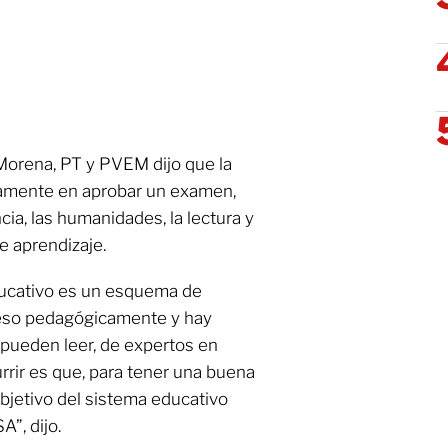
Morena, PT y PVEM dijo que la
amente en aprobar un examen,
cia, las humanidades, la lectura y
e aprendizaje.
ducativo es un esquema de
 eso pedagógicamente y hay
 pueden leer, de expertos en
rrir es que, para tener una buena
objetivo del sistema educativo
A”, dijo.