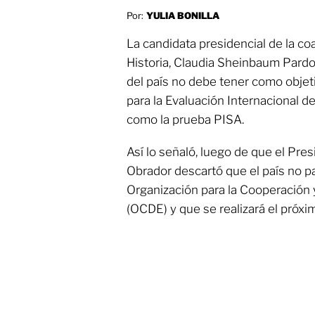
Por:
YULIA BONILLA
La candidata presidencial de la c
Historia, Claudia Sheinbaum Pardo,
del país no debe tener como objet
para la Evaluación Internacional d
como la prueba PISA.
Así lo señaló, luego de que el Pr
Obrador descartó que el país no pa
Organización para la Cooperación 
(OCDE) y que se realizará el próxi