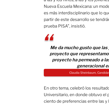
Nueva Escuela Mexicana: un model
es más interdisciplinario que lo qu
partir de este desarrollo se tendrá
prueba PISA”, insistió.
Me da mucho gusto que las y
proyecto que representamos,
proyecto ha permeado a las 
generacional e
Claudia Sheinbaum, Candidat
En otro tema, celebró los resultad
Universitario, en donde obtuvo el p
ciento de preferencias entre las y 