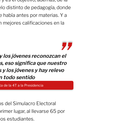
o distinto de pedagogía, donde
e había antes por materias. Y a
n mejores calificaciones en la
 los jóvenes reconozcan el
 eso significa que nuestro
y los jóvenes y hay relevo
n todo sentido
a de la 4T a la Presidencia
os del Simulacro Electoral
rimer lugar, al llevarse 65 por
los estudiantes.