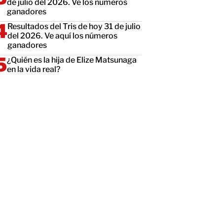
de julio del 2026. Ve los números
ganadores
Resultados del Tris de hoy 31 de julio
del 2026. Ve aquí los números
ganadores
¿Quién es la hija de Elize Matsunaga
en la vida real?