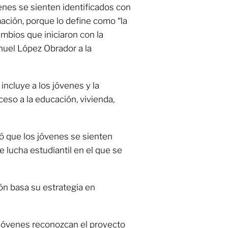
venes se sienten identificados con
ación, porque lo define como “la
ambios que iniciaron con la
nuel López Obrador a la
incluye a los jóvenes y la
so a la educación, vivienda,
 que los jóvenes se sienten
e lucha estudiantil en el que se
ón basa su estrategia en
 jóvenes reconozcan el proyecto