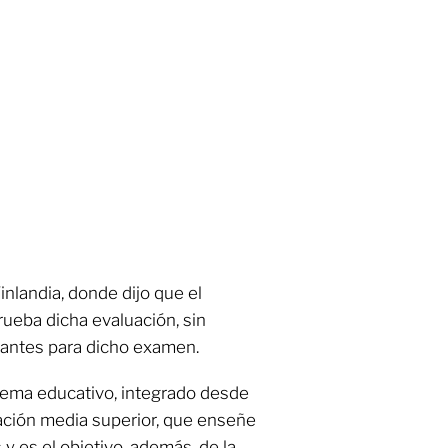
inlandia, donde dijo que el
rueba dicha evaluación, sin
iantes para dicho examen.
ema educativo, integrado desde
cación media superior, que enseñe
s y es el objetivo, además, de la