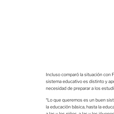
Incluso comparó la situación con F
sistema educativo es distinto y ap
necesidad de preparar a los estud
“Lo que queremos es un buen sist
la educación básica, hasta la edu
a las y los niños, a las y los jóvene