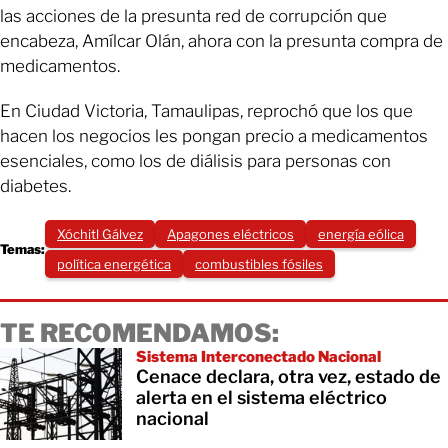
las acciones de la presunta red de corrupción que
encabeza, Amílcar Olán, ahora con la presunta compra de
medicamentos.
En Ciudad Victoria, Tamaulipas, reprochó que los que
hacen los negocios les pongan precio a medicamentos
esenciales, como los de diálisis para personas con
diabetes.
Xóchitl Gálvez
Apagones eléctricos
energía eólica
Temas:
política energética
combustibles fósiles
TE RECOMENDAMOS:
Sistema Interconectado Nacional
Cenace declara, otra vez, estado de
alerta en el sistema eléctrico
nacional