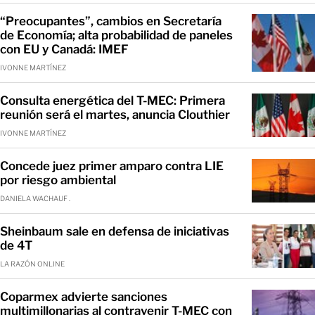
“Preocupantes”, cambios en Secretaría
de Economía; alta probabilidad de paneles
con EU y Canadá: IMEF
IVONNE MARTÍNEZ
Consulta energética del T-MEC: Primera
reunión será el martes, anuncia Clouthier
IVONNE MARTÍNEZ
Concede juez primer amparo contra LIE
por riesgo ambiental
DANIELA WACHAUF .
Sheinbaum sale en defensa de iniciativas
de 4T
LA RAZÓN ONLINE
Coparmex advierte sanciones
multimillonarias al contravenir T-MEC con