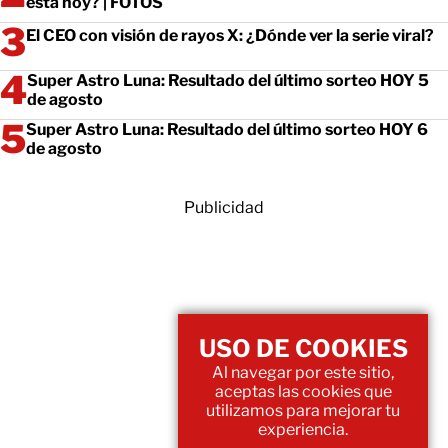
está hoy? | FOTOS
El CEO con visión de rayos X: ¿Dónde ver la serie viral?
Super Astro Luna: Resultado del último sorteo HOY 5
de agosto
Super Astro Luna: Resultado del último sorteo HOY 6
de agosto
Publicidad
USO DE COOKIES
Al navegar por este sitio,
aceptas las cookies que
utilizamos para mejorar tu
experiencia.