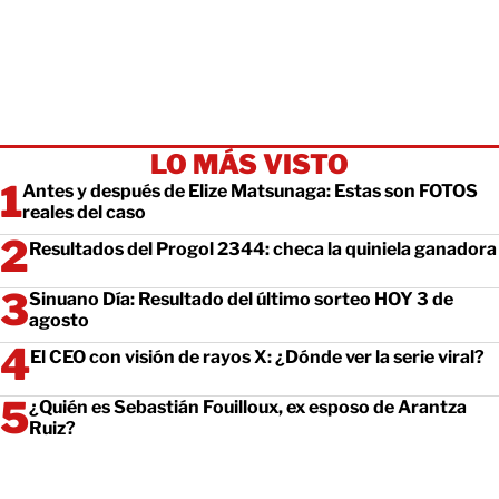
LO MÁS VISTO
Antes y después de Elize Matsunaga: Estas son FOTOS
reales del caso
Resultados del Progol 2344: checa la quiniela ganadora
Sinuano Día: Resultado del último sorteo HOY 3 de
agosto
El CEO con visión de rayos X: ¿Dónde ver la serie viral?
¿Quién es Sebastián Fouilloux, ex esposo de Arantza
Ruiz?