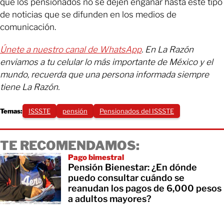
que los pensionados no se dejen engañar hasta este tipo
de noticias que se difunden en los medios de
comunicación.
Únete a nuestro canal de WhatsApp
. En La Razón
enviamos a tu celular lo más importante de México y el
mundo, recuerda que una persona informada siempre
tiene La Razón.
Temas:
ISSSTE
pensión
Pensionados del ISSSTE
TE RECOMENDAMOS:
Pago bimestral
Pensión Bienestar: ¿En dónde
puedo consultar cuándo se
reanudan los pagos de 6,000 pesos
a adultos mayores?