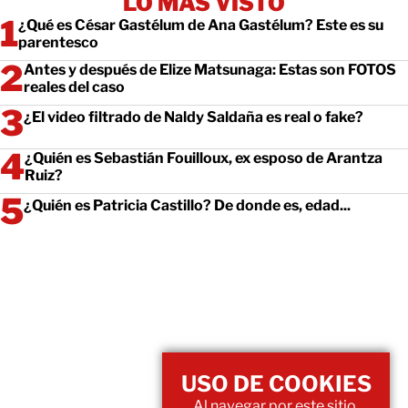
LO MÁS VISTO
¿Qué es César Gastélum de Ana Gastélum? Este es su
parentesco
Antes y después de Elize Matsunaga: Estas son FOTOS
reales del caso
¿El video filtrado de Naldy Saldaña es real o fake?
¿Quién es Sebastián Fouilloux, ex esposo de Arantza
Ruiz?
¿Quién es Patricia Castillo? De donde es, edad...
USO DE COOKIES
Al navegar por este sitio,