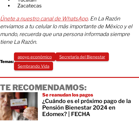
​Zacatecas
Únete a nuestro canal de WhatsApp
. En La Razón
enviamos a tu celular lo más importante de México y el
mundo, recuerda que una persona informada siempre
tiene La Razón.
apoyo económico
Secretaría del Bienestar
Temas:
Sembrando Vida
TE RECOMENDAMOS:
Se reanudan los pagos
¿Cuándo es el próximo pago de la
Pensión Bienestar 2024 en
Edomex? | FECHA