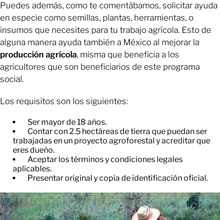
Puedes además, como te comentábamos, solicitar ayuda
en especie como semillas, plantas, herramientas, o
insumos que necesites para tu trabajo agrícola. Esto de
alguna manera ayuda también a México al mejorar la
producción agrícola
, misma que beneficia a los
agricultores que son beneficiarios de este programa
social.
Los requisitos son los siguientes:
Ser mayor de 18 años.
​Contar con 2.5 hectáreas de tierra que puedan ser
trabajadas en un proyecto agroforestal y acreditar que
eres dueño.
​Aceptar los términos y condiciones legales
aplicables.
​Presentar original y copia de identificación oficial.