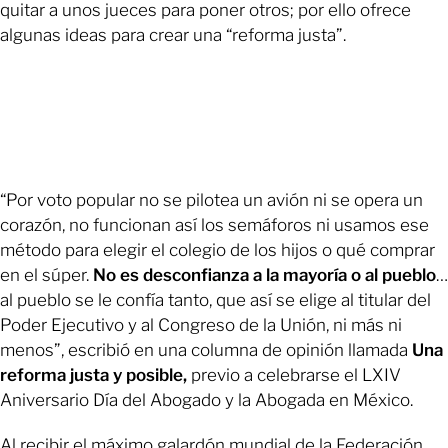
quitar a unos jueces para poner otros; por ello ofrece
algunas ideas para crear una “reforma justa”.
“Por voto popular no se pilotea un avión ni se opera un
corazón, no funcionan así los semáforos ni usamos ese
método para elegir el colegio de los hijos o qué comprar
en el súper.
No es desconfianza a la mayoría o al pueblo
…
al pueblo se le confía tanto, que así se elige al titular del
Poder Ejecutivo y al Congreso de la Unión, ni más ni
menos”, escribió en una columna de opinión llamada
Una
reforma justa y posible,
previo a celebrarse el LXIV
Aniversario Día del Abogado y la Abogada en México.
Al recibir el máximo galardón mundial de la Federación