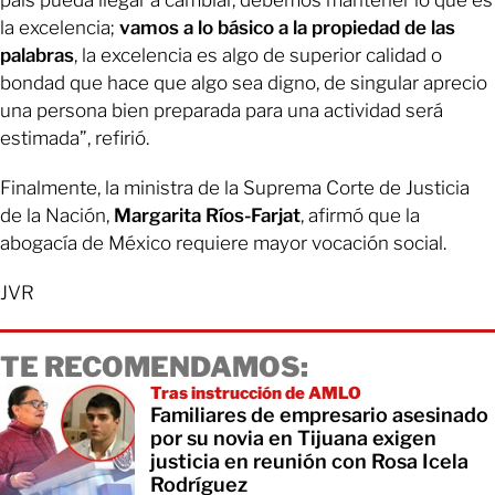
país pueda llegar a cambiar, debemos mantener lo qué es
la excelencia;
vamos a lo básico a la propiedad de las
palabras
, la excelencia es algo de superior calidad o
bondad que hace que algo sea digno, de singular aprecio
una persona bien preparada para una actividad será
estimada”, refirió.
Finalmente, la ministra de la Suprema Corte de Justicia
de la Nación,
Margarita Ríos-Farjat
, afirmó que la
abogacía de México requiere mayor vocación social.
JVR
TE RECOMENDAMOS:
Tras instrucción de AMLO
Familiares de empresario asesinado
por su novia en Tijuana exigen
justicia en reunión con Rosa Icela
Rodríguez