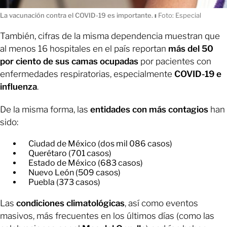
La vacunación contra el COVID-19 es importante.
ı
Foto: Especial
También, cifras de la misma dependencia muestran que
al menos 16 hospitales en el país reportan
más del 50
por ciento de sus camas ocupadas
por pacientes con
enfermedades respiratorias, especialmente
COVID-19 e
influenza
.
De la misma forma, las
entidades con más contagios
han
sido:
Ciudad de México (dos mil 086 casos)
Querétaro (701 casos)
Estado de México (683 casos)
Nuevo León (509 casos)
Puebla (373 casos)
Las
condiciones climatológicas
, así como eventos
masivos, más frecuentes en los últimos días (como las