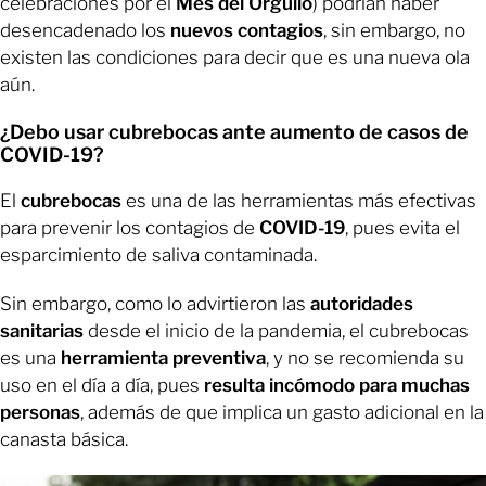
celebraciones por el
Mes del Orgullo
) podrían haber
desencadenado los
nuevos contagios
, sin embargo, no
existen las condiciones para decir que es una nueva ola
aún.
¿Debo usar cubrebocas ante aumento de casos de
COVID-19?
El
cubrebocas
es una de las herramientas más efectivas
para prevenir los contagios de
COVID-19
, pues evita el
esparcimiento de saliva contaminada.
Sin embargo, como lo advirtieron las
autoridades
sanitarias
desde el inicio de la pandemia, el cubrebocas
es una
herramienta preventiva
, y no se recomienda su
uso en el día a día, pues
resulta incómodo para muchas
personas
, además de que implica un gasto adicional en la
canasta básica.