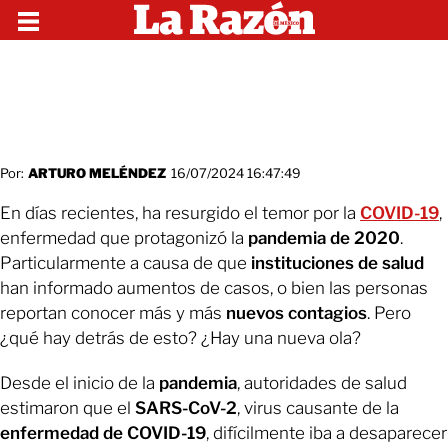
Por:
ARTURO MELÉNDEZ
16/07/2024 16:47:49
En días recientes, ha resurgido el temor por la
COVID-19
,
enfermedad que protagonizó la
pandemia de 2020
.
Particularmente a causa de que
instituciones de salud
han informado aumentos de casos, o bien las personas
reportan conocer más y más
nuevos contagios
. Pero
¿qué hay detrás de esto? ¿Hay una nueva ola?
Desde el inicio de la
pandemia
, autoridades de salud
estimaron que el
SARS-CoV-2
, virus causante de la
enfermedad de COVID-19
, difícilmente iba a desaparecer