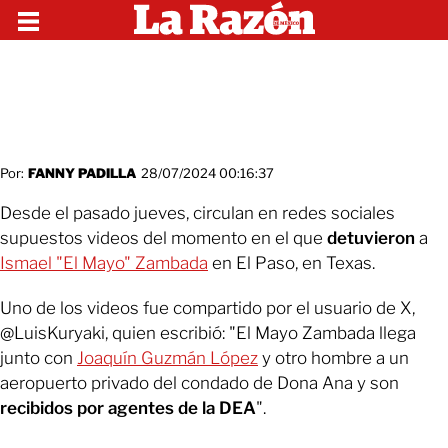
Por:
FANNY PADILLA
28/07/2024 00:16:37
Desde el pasado jueves, circulan en redes sociales
supuestos videos del momento en el que
detuvieron
a
Ismael "El Mayo" Zambada
en El Paso, en Texas.
Uno de los videos fue compartido por el usuario de X,
@LuisKuryaki, quien escribió: "El Mayo Zambada llega
junto con
Joaquín Guzmán López
y otro hombre a un
aeropuerto privado del condado de Dona Ana y son
recibidos por agentes de la DEA
".