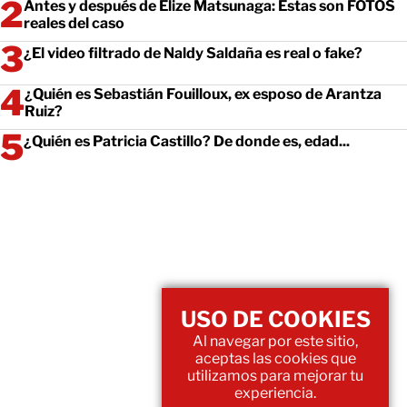
Antes y después de Elize Matsunaga: Estas son FOTOS
reales del caso
¿El video filtrado de Naldy Saldaña es real o fake?
¿Quién es Sebastián Fouilloux, ex esposo de Arantza
Ruiz?
¿Quién es Patricia Castillo? De donde es, edad...
USO DE COOKIES
Al navegar por este sitio,
aceptas las cookies que
utilizamos para mejorar tu
experiencia.