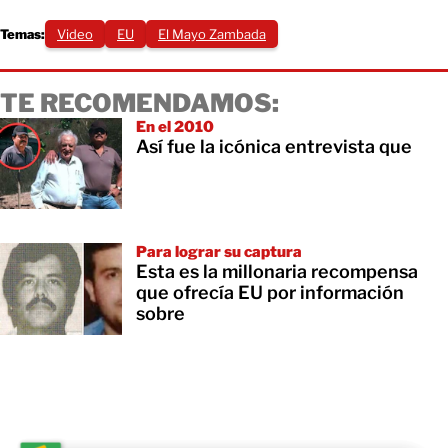
Temas:
Video
EU
El Mayo Zambada
TE RECOMENDAMOS:
En el 2010
Así fue la icónica entrevista que
Para lograr su captura
Esta es la millonaria recompensa
que ofrecía EU por información
sobre