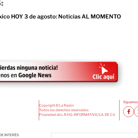
:
xico HOY 3 de agosto: Noticias AL MOMENTO
Siguenos
Copyright © La Razón
Todos los derechos reservados
Propiedad de L.R.H.G. INFORMATIVO, S.A. DE C.V.
DE INTERÉS