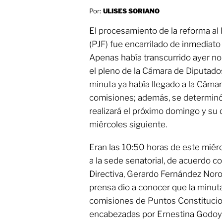
Por:
ULISES SORIANO
El procesamiento de la reforma al 
(PJF) fue encarrilado de inmediato
Apenas había transcurrido ayer no
el pleno de la Cámara de Diputado
minuta ya había llegado a la Cámar
comisiones; además, se determinó
realizará el próximo domingo y su 
miércoles siguiente.
Eran las 10:50 horas de este mié
a la sede senatorial, de acuerdo c
Directiva, Gerardo Fernández Noro
prensa dio a conocer que la minuta
comisiones de Puntos Constitucion
encabezadas por Ernestina Godoy y