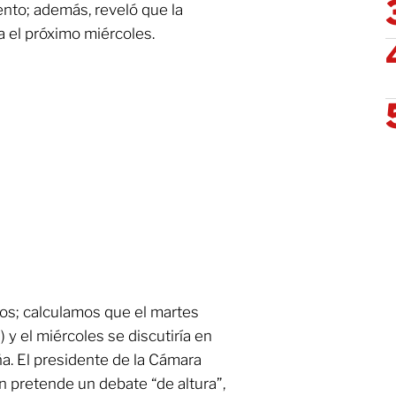
ento; además, reveló que la
ra el próximo miércoles.
pos; calculamos que el martes
) y el miércoles se discutiría en
a. El presidente de la Cámara
ón pretende un debate “de altura”,