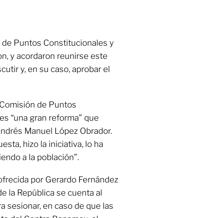
s de Puntos Constitucionales y
on, y acordaron reunirse este
utir y, en su caso, aprobar el
a Comisión de Puntos
 es “una gran reforma” que
Andrés Manuel López Obrador.
sta, hizo la iniciativa, lo ha
iendo a la población”.
ofrecida por Gerardo Fernández
e la República se cuenta al
a sesionar, en caso de que las