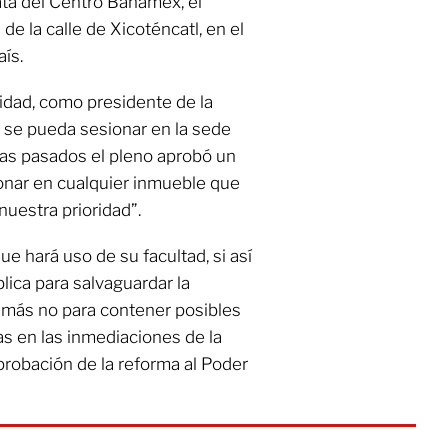
rata del Centro Banamex, el
e la calle de Xicoténcatl, en el
aís.
idad, como presidente de la
 se pueda sesionar en la sede
días pasados el pleno aprobó un
onar en cualquier inmueble que
nuestra prioridad”.
 hará uso de su facultad, si así
blica para salvaguardar la
, más no para contener posibles
s en las inmediaciones de la
robación de la reforma al Poder