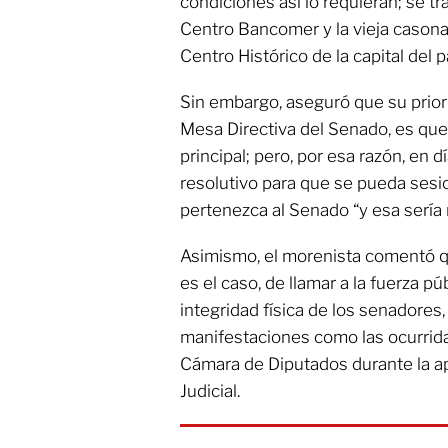
condiciones así lo requieran; se t
Centro Bancomer y la vieja casona d
Centro Histórico de la capital del p
Sin embargo, aseguró que su prior
Mesa Directiva del Senado, es que
principal; pero, por esa razón, en 
resolutivo para que se pueda sesi
pertenezca al Senado “y esa sería 
Asimismo, el morenista comentó que
es el caso, de llamar a la fuerza pú
integridad física de los senadores
manifestaciones como las ocurrida
Cámara de Diputados durante la ap
Judicial.