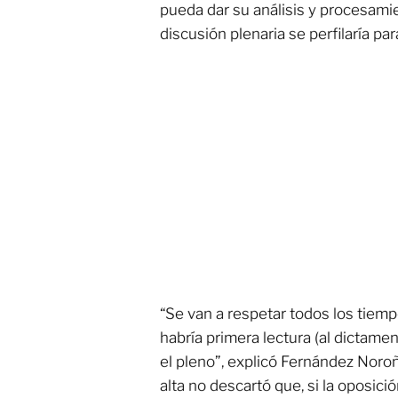
pueda dar su análisis y procesami
discusión plenaria se perfilaría pa
“Se van a respetar todos los tiem
habría primera lectura (al dictamen
el pleno”, explicó Fernández Noroñ
alta no descartó que, si la oposici