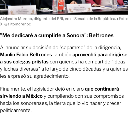
Alejandro Moreno, dirigente del PRI, en el Senado de la República.
ı
Foto:
X, @alitomorenoc
"Me dedicaré a cumplirle a Sonora": Beltrones
Al anunciar su decisión de "separarse" de la dirigencia,
Manlio Fabio Beltrones
también
aprovechó para dirigirse
a sus colegas priistas
con quienes ha compartido "ideas
y luchas diversas" a lo largo de cinco décadas y a quienes
les expresó su agradecimiento.
Finalmente, el legislador dejó en claro
que continuará
sirviendo a México
y cumpliendo con sus compromisos
hacia los sonorenses, la tierra que lo vio nacer y crecer
políticamente.