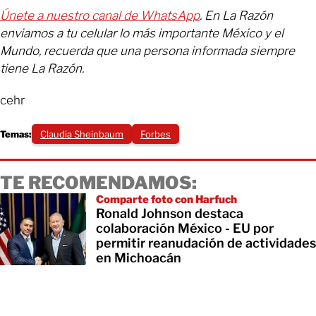
Únete a nuestro canal de WhatsApp
. En La Razón
enviamos a tu celular lo más importante México y el
Mundo, recuerda que una persona informada siempre
tiene La Razón.
cehr
Temas:
Claudia Sheinbaum
Forbes
TE RECOMENDAMOS:
Comparte foto con Harfuch
Ronald Johnson destaca
colaboración México - EU por
permitir reanudación de actividades
en Michoacán