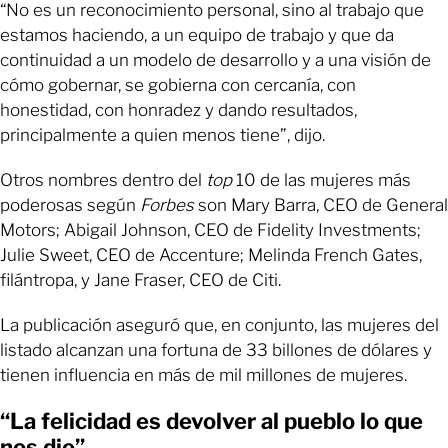
“No es un reconocimiento personal, sino al trabajo que
estamos haciendo, a un equipo de trabajo y que da
continuidad a un modelo de desarrollo y a una visión de
cómo gobernar, se gobierna con cercanía, con
honestidad, con honradez y dando resultados,
principalmente a quien menos tiene”, dijo.
Otros nombres dentro del
top
10 de las mujeres más
poderosas según
Forbes
son Mary Barra, CEO de General
Motors; Abigail Johnson, CEO de Fidelity Investments;
Julie Sweet, CEO de Accenture; Melinda French Gates,
filántropa, y Jane Fraser, CEO de Citi.
La publicación aseguró que, en conjunto, las mujeres del
listado alcanzan una fortuna de 33 billones de dólares y
tienen influencia en más de mil millones de mujeres.
“La felicidad es devolver al pueblo lo que
nos dio”