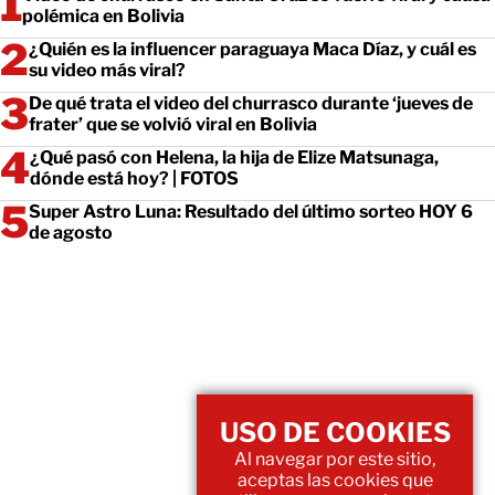
polémica en Bolivia
¿Quién es la influencer paraguaya Maca Díaz, y cuál es
su video más viral?
De qué trata el video del churrasco durante ‘jueves de
frater’ que se volvió viral en Bolivia
¿Qué pasó con Helena, la hija de Elize Matsunaga,
dónde está hoy? | FOTOS
Super Astro Luna: Resultado del último sorteo HOY 6
de agosto
USO DE COOKIES
Al navegar por este sitio,
aceptas las cookies que