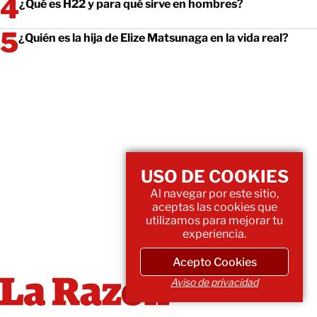
¿Qué es H22 y para qué sirve en hombres?
¿Quién es la hija de Elize Matsunaga en la vida real?
USO DE COOKIES
Al navegar por este sitio,
aceptas las cookies que
utilizamos para mejorar tu
experiencia.
Acepto Cookies
Aviso de privacidad