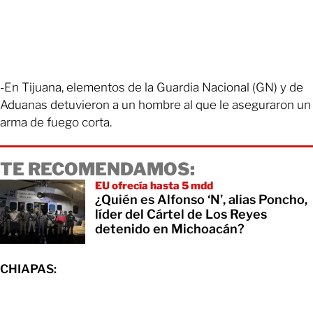
-En Tijuana, elementos de la Guardia Nacional (GN) y de
Aduanas detuvieron a un hombre al que le aseguraron un
arma de fuego corta.
TE RECOMENDAMOS:
EU ofrecía hasta 5 mdd
¿Quién es Alfonso ‘N’, alias Poncho,
líder del Cártel de Los Reyes
detenido en Michoacán?
CHIAPAS: