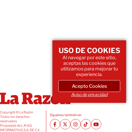
USO DE COOKIES
Al navegar por este sitio,
aceptas las cookies que
utilizamos para mejorar tu
experiencia.
Acepto Cookies
Aviso de privacidad
Copyright © La Razón
Siguenos también en:
Todos los derechos
reservados
Propiedad de L.R.H.G.
INFORMATIVO, S.A. DE C.V.