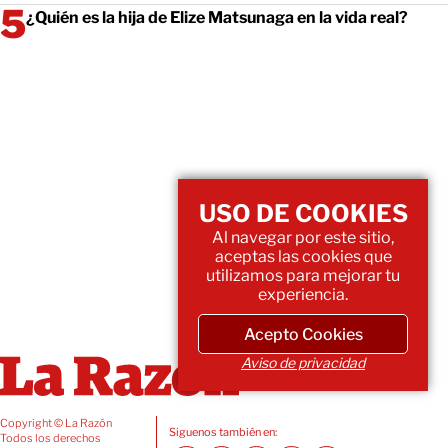
¿Quién es la hija de Elize Matsunaga en la vida real?
USO DE COOKIES
Al navegar por este sitio,
aceptas las cookies que
utilizamos para mejorar tu
experiencia.
Acepto Cookies
Aviso de privacidad
Copyright © La Razón
Siguenos también en:
Todos los derechos