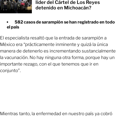
líder del Cártel de Los Reyes
detenido en Michoacán?
582 casos de sarampión se han registrado en todo
el país
El especialista resaltó que la entrada de sarampión a
México era “prácticamente inminente y quizá la única
manera de detenerlo es incrementando sustancialmente
la vacunación. No hay ninguna otra forma, porque hay un
importante rezago, con el que tenemos que ir en
conjunto”.
Mientras tanto, la enfermedad en nuestro país ya cobró