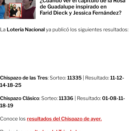
¿Cuándo ver el capítulo de la Rosa
de Guadalupe inspirado en
Farid Dieck y Jessica Fernández?
La
Lotería Nacional
ya publicó los siguientes resultados:
Chispazo de las Tres
: Sorteo:
11335
| Resultado:
11-12-
14-18-25
Chispazo Clásico
: Sorteo:
11336
| Resultado:
01-08-11-
18-19
Conoce los
resultados del Chispazo de ayer.