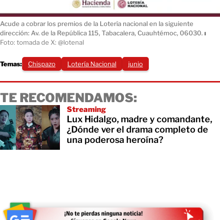
Acude a cobrar los premios de la Lotería nacional en la siguiente
dirección: Av. de la República 115, Tabacalera, Cuauhtémoc, 06030.
ı
Foto: tomada de X: @lotenal
Temas:
Chispazo
Lotería Nacional
junio
TE RECOMENDAMOS:
Streaming
Lux Hidalgo, madre y comandante,
¿Dónde ver el drama completo de
una poderosa heroína?