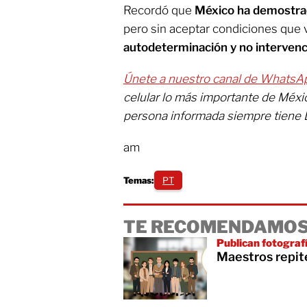
Recordó que
México ha demostrad
pero sin aceptar condiciones que v
autodeterminación y no intervenc
Únete a nuestro canal de WhatsA
celular lo más importante de Méxi
persona informada siempre tiene 
am
Temas:
PT
TE RECOMENDAMOS
Publican fotograf
Maestros repit