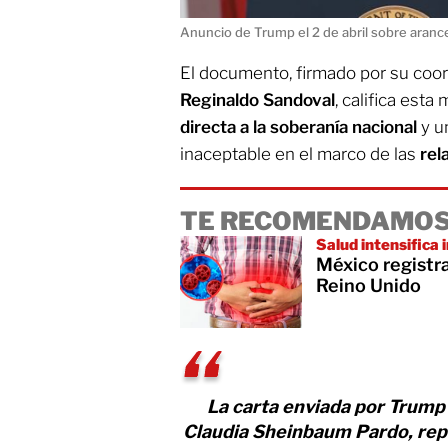
Anuncio de Trump el 2 de abril sobre aranc
El documento, firmado por su coor
Reginaldo Sandoval
, califica est
directa a la soberanía nacional
y u
inaceptable en el marco de las
rel
TE RECOMENDAMOS
Salud intensifica 
México registra
Reino Unido
La carta enviada por Trump 
Claudia Sheinbaum Pardo, repr