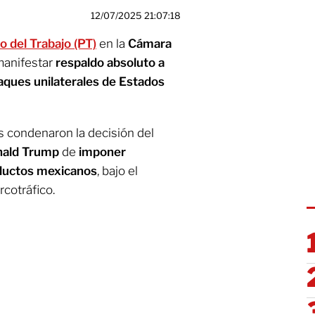
12/07/2025 21:07:18
o del Trabajo (PT)
en la
Cámara
manifestar
respaldo absoluto a
aques unilaterales de Estados
s condenaron la decisión del
ald Trump
de
imponer
oductos mexicanos
, bajo el
rcotráfico.