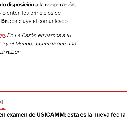
o disposición a la cooperación
,
iolenten los principios de
ión
, concluye el comunicado.
pp
. En La Razón enviamos a tu
co y el Mundo, recuerda que una
La Razón.
:
ías
en examen de USICAMM; esta es la nueva fecha