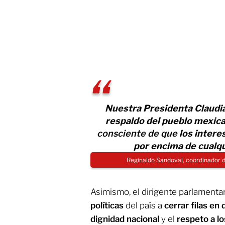
Nuestra Presidenta Claud
respaldo del pueblo mexic
consciente de que
los intere
por encima de cualqu
Reginaldo Sandoval, coordinador 
Asimismo, el dirigente parlamenta
políticas
del país a
cerrar filas en
dignidad nacional
y el
respeto a l