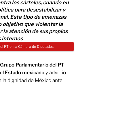
ntra los cárteles, cuando en
ítica para desestabilizar y
onal. Este tipo de amenazas
 objetivo que violentar la
 la atención de sus propios
 internos
del PT en la Cámara de Diputados
Grupo Parlamentario del PT
 del Estado mexicano
y advirtió
 la dignidad de México ante