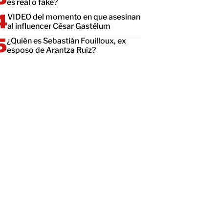
es real o fake?
VIDEO del momento en que asesinan
al influencer César Gastélum
¿Quién es Sebastián Fouilloux, ex
esposo de Arantza Ruiz?