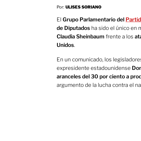
Por:
ULISES SORIANO
El
Grupo Parlamentario del
Partid
de Diputados
ha sido el único en 
Claudia Sheinbaum
frente a los
at
Unidos
.
En un comunicado, los legisladore
expresidente estadounidense
Don
aranceles del 30 por ciento a pr
argumento de la lucha contra el na