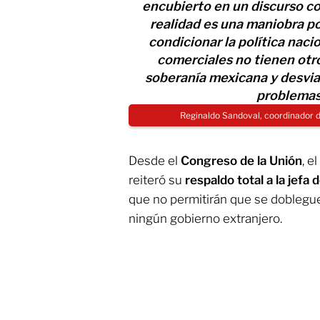
encubierto en un discurso co
realidad es una maniobra pol
condicionar la política naci
comerciales no tienen otro
soberanía mexicana y desviar
problemas
Reginaldo Sandoval, coordinador 
Desde el
Congreso de la Unión
, el
reiteró su
respaldo total a la jefa
que no permitirán que se doblegue
ningún gobierno extranjero.