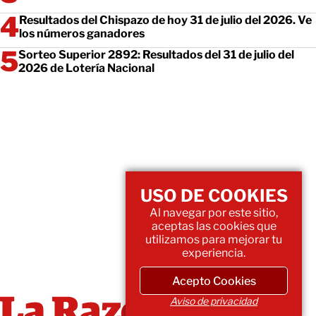
Resultados del Chispazo de hoy 31 de julio del 2026. Ve
los números ganadores
Sorteo Superior 2892: Resultados del 31 de julio del
2026 de Lotería Nacional
USO DE COOKIES
Al navegar por este sitio,
aceptas las cookies que
utilizamos para mejorar tu
experiencia.
Acepto Cookies
Aviso de privacidad