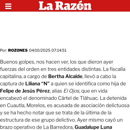
Por:
ROZONES
04/10/2025 07:14:51
Buenos golpes, nos hacen ver, los que dieron ayer
fuerzas del orden en tres entidades distintas. La fiscalía
capitalina, a cargo de
Bertha Alcalde
, llevó a cabo la
captura de
Liliana “N”
a quien se identifica como hija de
Felipe de Jesús Pérez
, alias
El Ojos
, que en vida
encabezó el denominado Cártel de Tláhuac. La detenida
en Cuautla, Morelos, es acusada de asociación delictuosa
y se ha hecho notar que se trata de la última de la
estructura de ese grupo delictivo. Ayer mismo cayó un
brazo operativo de La Barredora,
Guadalupe Luna