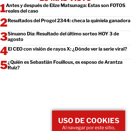
Antes y después de Elize Matsunaga: Estas son FOTOS
reales del caso
Resultados del Progol 2344: checa la quiniela ganadora
Sinuano Día: Resultado del último sorteo HOY 3 de
agosto
El CEO con visión de rayos X: ¿Dónde ver la serie viral?
¿Quién es Sebastián Fouilloux, ex esposo de Arantza
Ruiz?
USO DE COOKIES
Al navegar por este sitio,