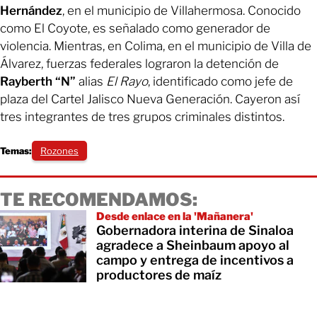
Hernández
, en el municipio de Villahermosa. Conocido
como El Coyote, es señalado como generador de
violencia. Mientras, en Colima, en el municipio de Villa de
Álvarez, fuerzas federales lograron la detención de
Rayberth “N”
alias
El Rayo
, identificado como jefe de
plaza del Cartel Jalisco Nueva Generación. Cayeron así
tres integrantes de tres grupos criminales distintos.
Temas:
Rozones
TE RECOMENDAMOS:
Desde enlace en la 'Mañanera'
Gobernadora interina de Sinaloa
agradece a Sheinbaum apoyo al
campo y entrega de incentivos a
productores de maíz