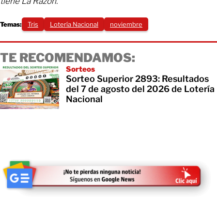
tiene La Razón.
Temas:
Tris
Lotería Nacional
noviembre
TE RECOMENDAMOS:
Sorteos
Sorteo Superior 2893: Resultados
del 7 de agosto del 2026 de Lotería
Nacional