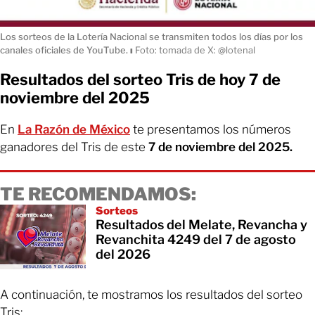
Los sorteos de la Lotería Nacional se transmiten todos los días por los
canales oficiales de YouTube.
ı
Foto: tomada de X: @lotenal
Resultados del sorteo Tris de hoy 7 de
noviembre del 2025
En
La Razón de México
te presentamos los números
ganadores del Tris de este
7 de noviembre del 2025.
TE RECOMENDAMOS:
Sorteos
Resultados del Melate, Revancha y
Revanchita 4249 del 7 de agosto
del 2026
A continuación, te mostramos los resultados del sorteo
Tris: