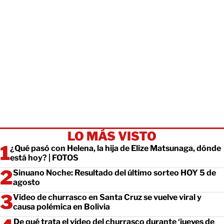
LO MÁS VISTO
¿Qué pasó con Helena, la hija de Elize Matsunaga, dónde
está hoy? | FOTOS
Sinuano Noche: Resultado del último sorteo HOY 5 de
agosto
Video de churrasco en Santa Cruz se vuelve viral y
causa polémica en Bolivia
De qué trata el video del churrasco durante ‘jueves de