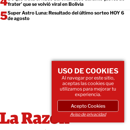
frater’ que se volvió viral en Bolivia
Super Astro Luna: Resultado del último sorteo HOY 6
de agosto
USO DE COOKIES
Al navegar por este sitio,
aceptas las cookies que
utilizamos para mejorar tu
experiencia.
Acepto Cookies
Aviso de privacidad