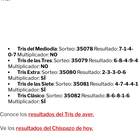
Tris del Mediodía
: Sorteo:
35078
Resultado:
7-1-4-
0-7
Multiplicador:
NO
Tris de las Tres
: Sorteo:
35079
Resultado:
6-8-4-9-4
Multiplicador:
NO
Tris Extra
: Sorteo:
35080
Resultado:
2-3-3-0-6
Multiplicador:
SÍ
Tris de las Siete
: Sorteo:
35081
Resultado:
4-7-4-4-1
Multiplicador:
SÍ
Tris Clásico
: Sorteo:
35082
Resultado:
8-6-8-1-6
Multiplicador:
SÍ
Conoce los
resultados del Tris de ayer.
Ve los
resultados del Chispazo de hoy.