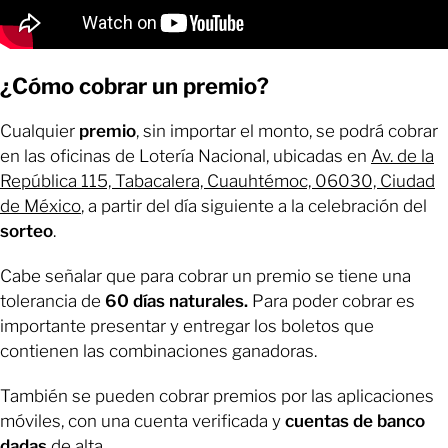
¿Cómo cobrar un premio?
Cualquier
premio
, sin importar el monto, se podrá cobrar
en las oficinas de Lotería Nacional, ubicadas en
Av. de la
República 115, Tabacalera, Cuauhtémoc, 06030, Ciudad
de México
, a partir del día siguiente a la celebración del
sorteo
.
Cabe señalar que para cobrar un premio se tiene una
tolerancia de
60 días naturales.
Para poder cobrar es
importante presentar y entregar los boletos que
contienen las combinaciones ganadoras.
También se pueden cobrar premios por las aplicaciones
móviles, con una cuenta verificada y
cuentas de banco
dadas
de alta.