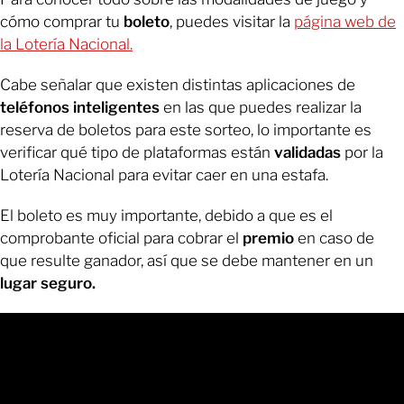
cómo comprar tu
boleto
, puedes visitar la
página web de
la Lotería Nacional.
Cabe señalar que existen distintas aplicaciones de
teléfonos inteligentes
en las que puedes realizar la
reserva de boletos para este sorteo, lo importante es
verificar qué tipo de plataformas están
validadas
por la
Lotería Nacional para evitar caer en una estafa.
El boleto es muy importante, debido a que es el
comprobante oficial para cobrar el
premio
en caso de
que resulte ganador, así que se debe mantener en un
lugar seguro.