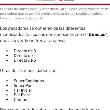
El boleto del sorteo es muy importante, ya que es el comprobante oficial
para cobrar que se ganó el premio en caso de que resulte ganador.
ı
Foto: tomada de X: @lotenal
Los ganadores se obtienen de las diferentes
modalidades, las cuales son conocidas como
“Directas”
,
que a su vez tiene tres alternativas:
Directa de 3
Directa de 4
Directa de 5
Otras de las modalidades son:
Super Candados
Super Par
Par Inicial
Par Final
Combos
Para conocer todo sobre las modalidades de juego y